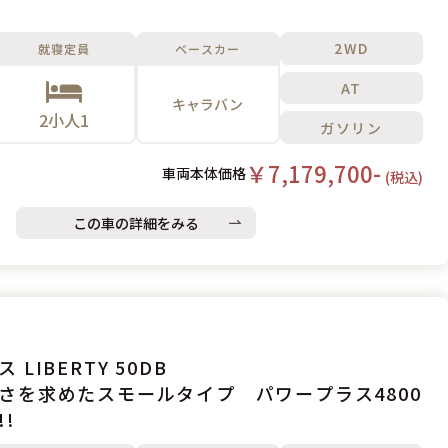
2WD
就寝定員
ベースカー
AT
キャラバン
2小人1
ガソリン
￥7,179,700-
車両本体価格
(税込)
この車の詳細をみる
 LIBERTY 50DB
さを求めたスモールタイプ パワープラス4800
!