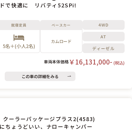
ドで快適に リバティ52SPi!
4WD
就寝定員
ベースカー
AT
カムロード
5名＋(小人2名)
ディーゼル
￥16,131,000-
車両本体価格
(税込)
この車の詳細をみる
 クーラーパッケージプラス2(4583)
にちょうどいい、ナローキャンパー