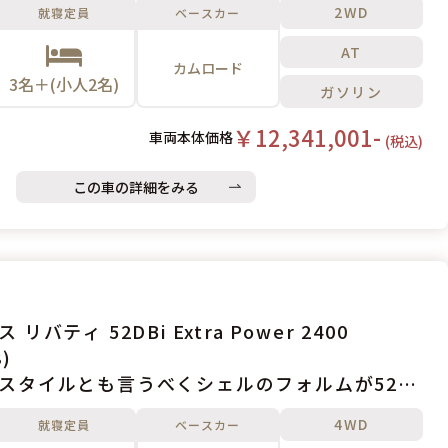
2WD
就寝定員
ベースカー
AT
カムロード
3名＋(小人2名)
ガソリン
￥12,341,001-
車両本体価格
(税込)
この車の詳細をみる
 52DBi Extra Power 2400
)
スタイルとも言うべくシェルのフォルムが52シ
大きな特長です。
4WD
就寝定員
ベースカー