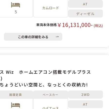
AT
カムロード
5
ディーゼル
￥16,131,000-
車両本体価格
(税込)
この車の詳細をみる
ス Wiz ホームエアコン搭載モデルプラス
)
ちょうどいい空間と、なっとくの収納力!
2WD
就寝定員
ベースカー
AT
ハイエース