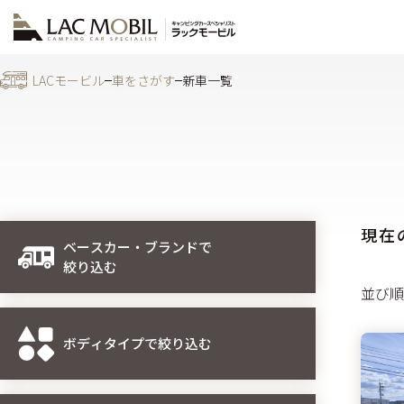
LACモービル
車をさがす
新車一覧
現在
ベースカー・ブランドで
絞り込む
並び順
ボディタイプで絞り込む