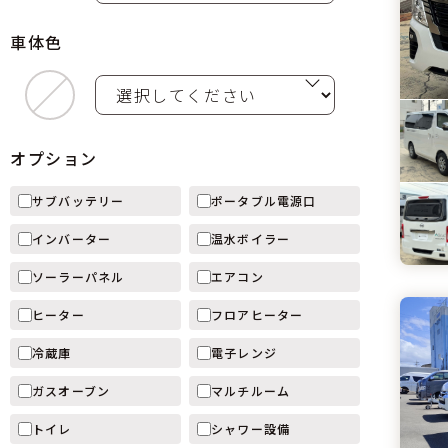
車体色
オプション
サブバッテリー
ポータブル電源口
インバーター
温水ボイラー
ソーラーパネル
エアコン
ヒーター
フロアヒーター
冷蔵庫
電子レンジ
ガスオーブン
マルチルーム
トイレ
シャワー設備