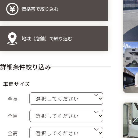
価格帯で絞り込む
地域（店舗）で絞り込む
詳細条件絞り込み
車両サイズ
全長
全幅
全高