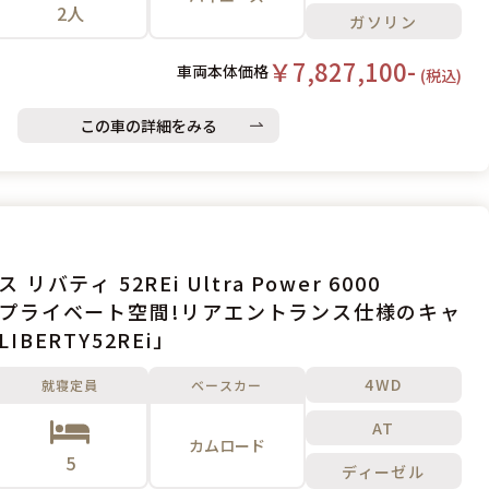
2人
ガソリン
￥7,827,100-
車両本体価格
(税込)
この車の詳細をみる
アネックス リバティ 52REi Ultra Power 6000
プライベート空間!リアエントランス仕様のキャ
IBERTY52REi」
4WD
就寝定員
ベースカー
AT
カムロード
5
ディーゼル