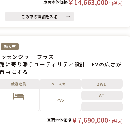
￥14,663,000-
車両本体価格
(税込)
この車の詳細をみる
輸入車
 パッセンジャー プラス
路に寄り添うユーティリティ設計 EVの広さが
自由にする
2WD
就寝定員
ベースカー
AT
PV5
-
￥7,690,000-
車両本体価格
(税込)