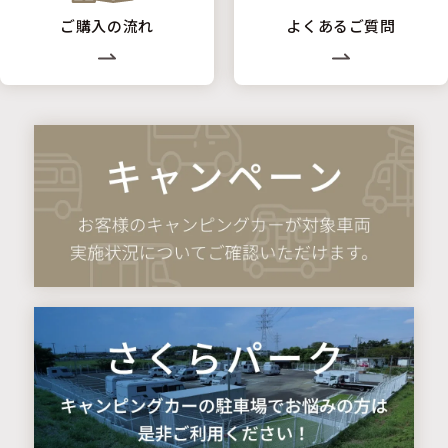
ご購入の流れ
よくあるご質問