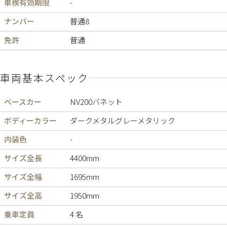
車検有効期限
-
ナンバー
普通8
免許
普通
車両基本スペック
ベースカー
NV200バネット
ボディーカラー
ダークメタルグレーメタリック
内装色
-
サイズ全長
4400mm
サイズ全幅
1695mm
サイズ全高
1950mm
乗車定員
4 名