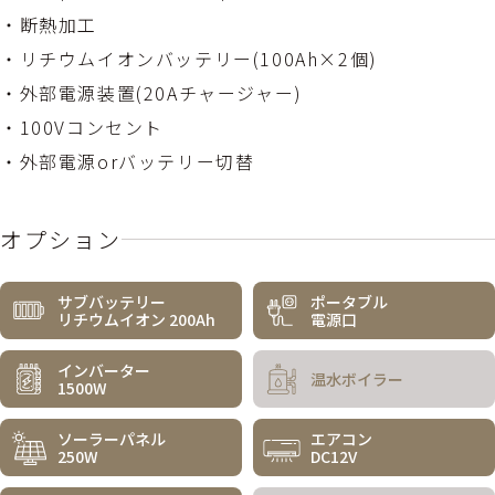
・断熱加工
・リチウムイオンバッテリー(100Ah×2個)
・外部電源装置(20Aチャージャー)
・100Vコンセント
・外部電源orバッテリー切替
オプション
サブバッテリー
ポータブル
リチウムイオン 200Ah
電源口
インバーター
温水ボイラー
1500W
ソーラーパネル
エアコン
250W
DC12V