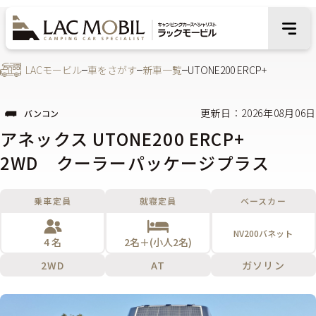
LACモービル
車をさがす
新車一覧
UTONE200 ERCP+
更新日：2026年08月06日
バンコン
アネックス UTONE200 ERCP+
2WD クーラーパッケージプラス
乗車定員
就寝定員
ベースカー
NV200バネット
4 名
2名＋(小人2名)
2WD
AT
ガソリン