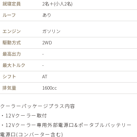
就寝定員
2名＋(小人2名)
ルーフ
あり
エンジン
ガソリン
駆動方式
2WD
最高出力
-
最大トルク
-
シフト
AT
排気量
1600cc
クーラーパッケージプラス内容
・12Vクーラー取付
・12Vクーラー専用外部電源口&ポータブルバッテリー
電源口(コンバーター含む)