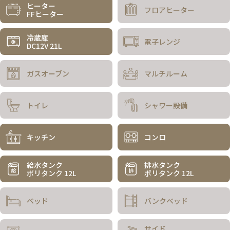
ヒーター
フロアヒーター
FFヒーター
冷蔵庫
電子レンジ
DC12V 21L
ガスオーブン
マルチルーム
トイレ
シャワー設備
キッチン
コンロ
給水タンク
排水タンク
ポリタンク 12L
ポリタンク 12L
ベッド
バンクベッド
サイド