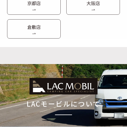
京都店
大阪店
倉敷店
LACモービルについて