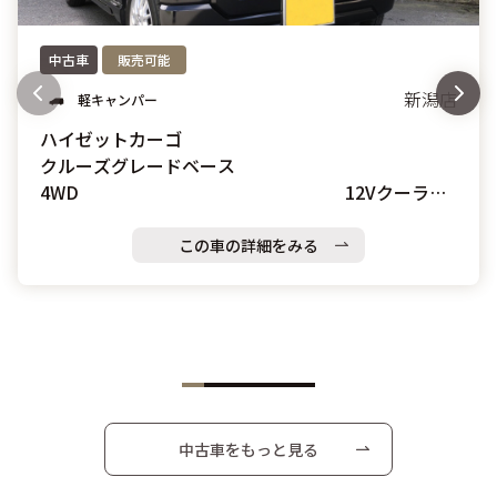
中古車
販売可能
新潟店
軽キャンパー
ハイゼットカーゴ
クルーズグレードベース
4WD 12Vクーラー
搭載車中泊仕様展示車
この車の詳細をみる
中古車をもっと見る