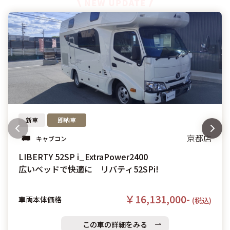
新車
即納車
京都店
キャブコン
LIBERTY 52SP i_ExtraPower2400
広いベッドで快適に リバティ52SPi!
￥16,131,000-
車両本体価格
(税込)
この車の詳細をみる