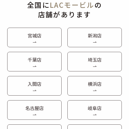
全国に
LACモービル
の
店舗があります
宮城店
新潟店
千葉店
埼玉店
入間店
横浜店
名古屋店
岐阜店