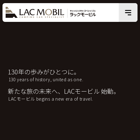
130年の歩みがひとつに。
130 years of history, united as one.
新たな旅の未来へ、LACモービル 始動。
LACモービル begins a new era of travel.