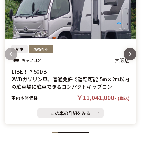
新車
販売可能
大阪店
キャブコン
LIBERTY 50DB
2WDガソリン車、普通免許で運転可能!5m×2m以内
の駐車場に駐車できるコンパクトキャブコン!
￥11,041,000-
車両本体価格
(税込)
この車の詳細をみる