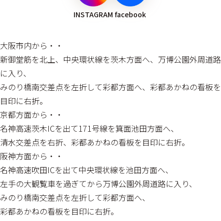
INSTAGRAM
facebook
大阪市内から・・
新御堂筋を北上、中央環状線を茨木方面へ、万博公園外周道路
に入り、
みのり橋南交差点を左折して彩都方面へ、彩都あかねの看板を
目印に右折。
京都方面から・・
名神高速茨木ICを出て171号線を箕面池田方面へ、
清水交差点を右折、彩都あかねの看板を目印に右折。
阪神方面から・・
名神高速吹田ICを出て中央環状線を池田方面へ、
左手の大観覧車を過ぎてから万博公園外周道路に入り、
みのり橋南交差点を左折して彩都方面へ、
彩都あかねの看板を目印に右折。