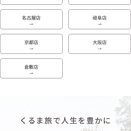
名古屋店
岐阜店
京都店
大阪店
倉敷店
くるま旅で人生を豊かに