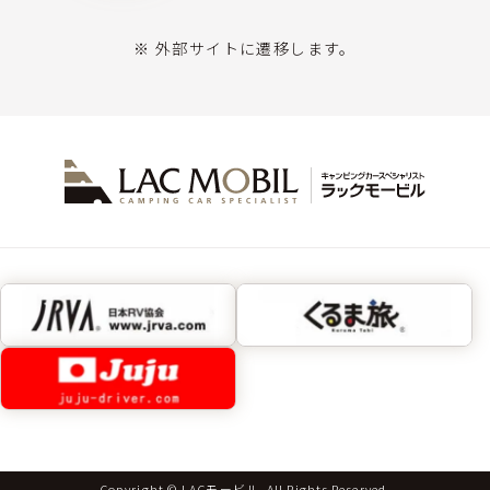
※ 外部サイトに遷移します。
Copyright © LACモービル. All Rights Reserved.