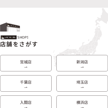
店舗をさがす
宮城店
新潟店
千葉店
埼玉店
入間店
横浜店