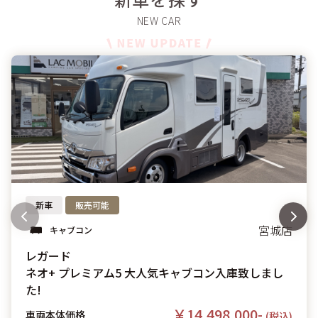
新車
販売可能
宮城店
キャブコン
レガード
ネオ+ プレミアム5 大人気キャブコン入庫致しまし
た!
￥14,498,000-
車両本体価格
(税込)