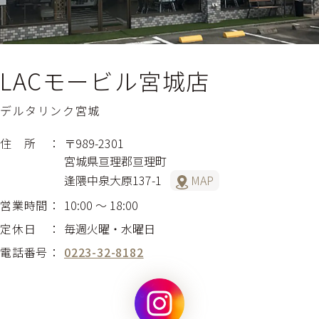
LACモービル宮城店
デルタリンク宮城
住 所
〒989-2301
宮城県亘理郡亘理町
逢隈中泉大原137-1
MAP
営業時間
10:00 〜 18:00
定休日
毎週火曜・水曜日
電話番号
0223-32-8182