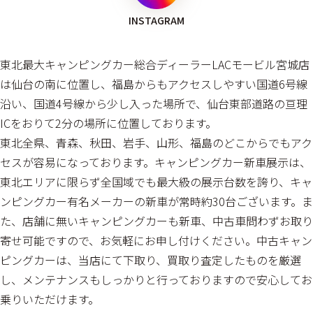
INSTAGRAM
東北最大キャンピングカー総合ディーラーLACモービル宮城店
は仙台の南に位置し、福島からもアクセスしやすい国道6号線
沿い、国道4号線から少し入った場所で、仙台東部道路の亘理
ICをおりて2分の場所に位置しております。
東北全県、青森、秋田、岩手、山形、福島のどこからでもアク
セスが容易になっております。キャンピングカー新車展示は、
東北エリアに限らず全国域でも最大級の展示台数を誇り、キャ
ンピングカー有名メーカーの新車が常時約30台ございます。ま
た、店舗に無いキャンピングカーも新車、中古車問わずお取り
寄せ可能ですので、お気軽にお申し付けください。中古キャン
ピングカーは、当店にて下取り、買取り査定したものを厳選
し、メンテナンスもしっかりと行っておりますので安心してお
乗りいただけます。