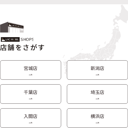
店舗をさがす
宮城店
新潟店
千葉店
埼玉店
入間店
横浜店