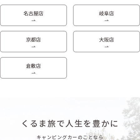
名古屋店
岐阜店
京都店
大阪店
倉敷店
くるま旅で人生を豊かに
キャンピングカーのことなら