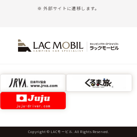
※ 外部サイトに遷移します。
Copyright © LACモービル. All Rights Reserved.