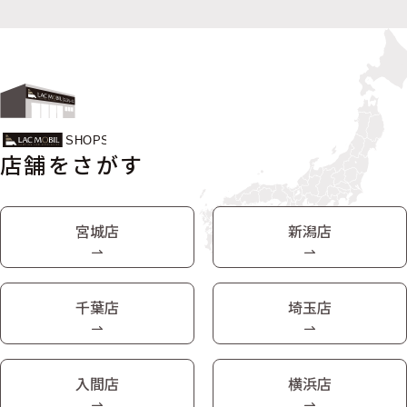
店舗をさがす
宮城店
新潟店
千葉店
埼玉店
入間店
横浜店