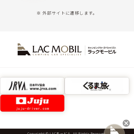
※ 外部サイトに遷移します。
Copyright © LACモービル. All Rights Reserved.