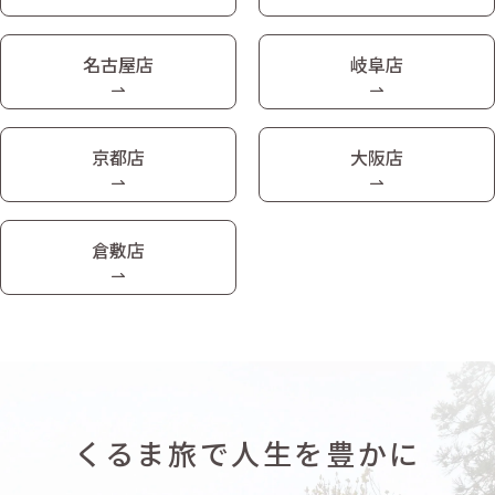
名古屋店
岐阜店
京都店
大阪店
倉敷店
くるま旅で人生を豊かに