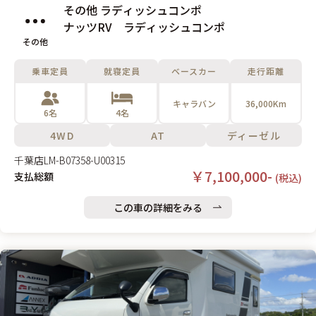
その他 ラディッシュコンポ
ナッツRV ラディッシュコンポ
その他
乗車定員
就寝定員
ベースカー
走行距離
キャラバン
36,000Km
6名
4名
4WD
AT
ディーゼル
千葉店
LM-B07358-U00315
￥7,100,000-
支払総額
(税込)
この車の詳細をみる