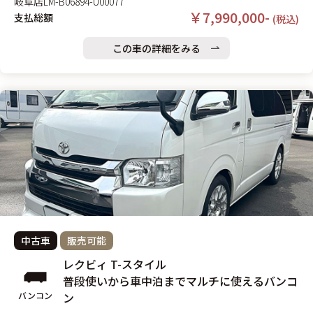
岐阜店
LM-B06894-U00077
￥7,990,000-
支払総額
(税込)
この車の詳細をみる
中古車
販売可能
レクビィ T-スタイル
普段使いから車中泊までマルチに使えるバンコ
バンコン
ン