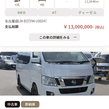
-
12,064Km
6名
4名
4WD
AT
ディーゼル
名古屋店
LM-B07394-U00347
￥13,000,000-
支払総額
(税込)
この車の詳細をみる
中古車
即納車