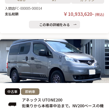
入間店
FC-000005-000014
￥10,933,620-
支払総額
(税込)
この車の詳細をみる
中古車
即納車
アネックス UTONE200
街乗りから本格車中泊まで。NV200ベースの機