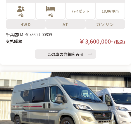
ハイゼット
18,067Km
4名
4名
4WD
AT
ガソリン
千葉店
LM-B07860-U00809
￥3,600,000-
支払総額
(税込)
この車の詳細をみる