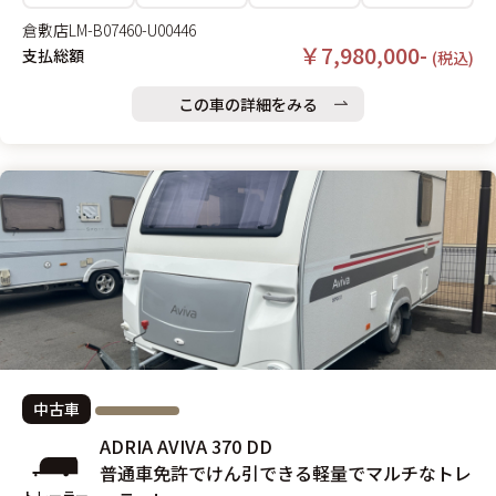
倉敷店
LM-B07460-U00446
￥7,980,000-
支払総額
(税込)
この車の詳細をみる
中古車
ADRIA AVIVA 370 DD
普通車免許でけん引できる軽量でマルチなトレ
トレーラー