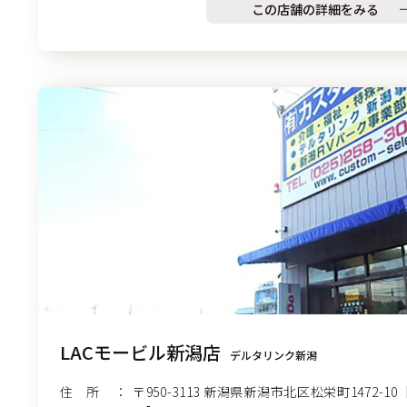
この店舗の詳細をみる
LACモービル新潟店
デルタリンク新潟
住 所
〒950-3113
新潟県新潟市
北区松栄町1472-