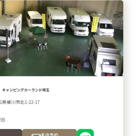
キャンピングカーランド埼玉
玉県桶川市
北1-22-17
曜日
来店予約