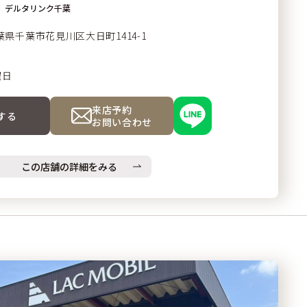
デルタリンク千葉
葉県千葉市
花見川区大日町1414-1
曜日
来店予約
する
お問い合わせ
この店舗の詳細をみる