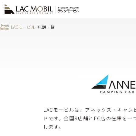
LACモービル
店舗一覧
LACモービルは、アネックス・キャン
ドです。全国9店舗とFC店の在庫を
します。