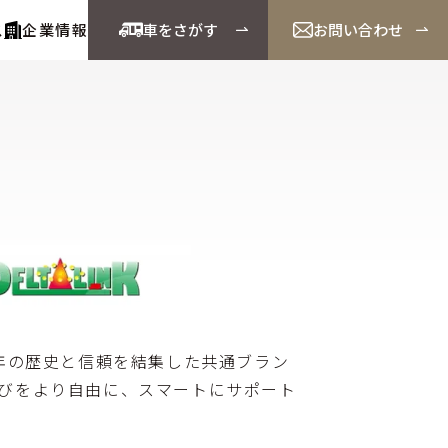
ス
企業情報
車をさがす
お問い合わせ
0年の歴史と信頼を結集した共通ブラン
選びをより自由に、スマートにサポート