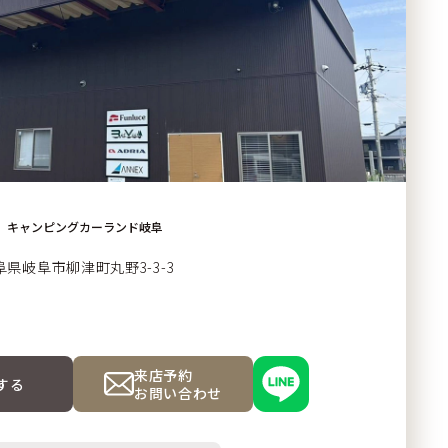
キャンピングカーランド岐阜
阜県岐阜市柳津町
丸野3-3-3
来店予約
する
お問い合わせ