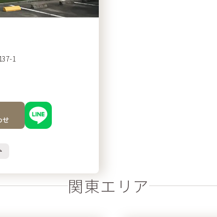
7-1
わせ
関東エリア