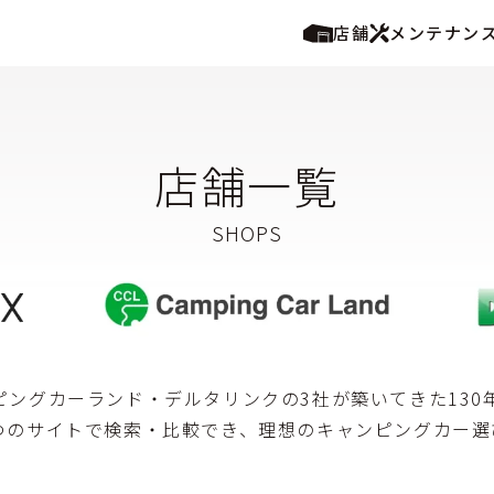
店舗
メンテナン
店舗一覧
ピングカーランド・デルタリンクの3社が築いてきた13
一つのサイトで検索・比較でき、理想のキャンピングカー