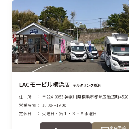
LACモービル横浜店
デルタリンク横浜
住 所
〒224-0053
神奈川県横浜市都筑区
池辺町45
営業時間
10:00〜19:00
定休日
火曜日・第１・３・５水曜日
来店予約