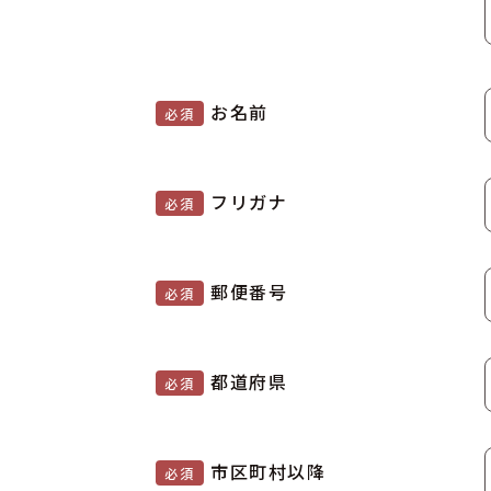
お名前
必須
フリガナ
必須
郵便番号
必須
都道府県
必須
市区町村以降
必須