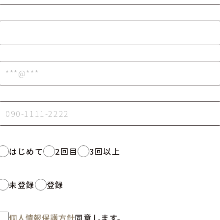
はじめて
2回目
3回以上
未登録
登録
個人情報保護方針
同意します。