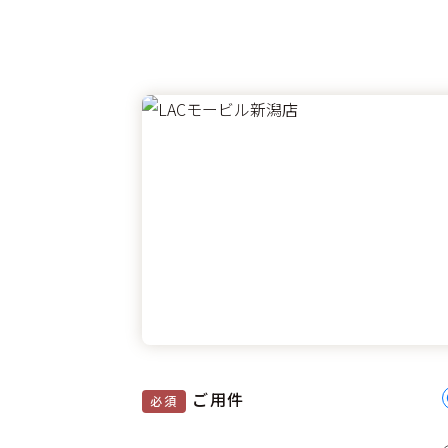
ご用件
必須