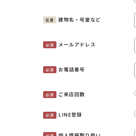
建物名・号室など
任意
メールアドレス
必須
お電話番号
必須
ご来店回数
必須
LINE登録
必須
個人情報取り扱い
必須