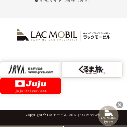
※ 外部サイトに遷移します。
Copyright © LACモービル. All Rights Reserved.