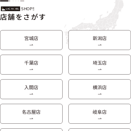
店舗をさがす
宮城店
新潟店
千葉店
埼玉店
入間店
横浜店
名古屋店
岐阜店