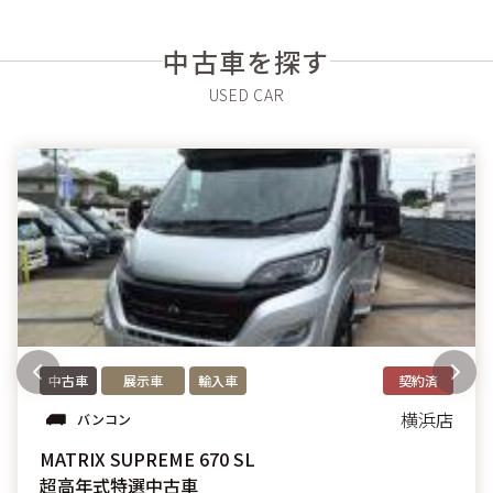
中古車を探す
中古車
展示車
輸入車
契約済
横浜店
バンコン
MATRIX SUPREME 670 SL
超高年式特選中古車