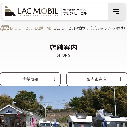
LACモービル
店舗一覧
LACモービル横浜店（デルタリンク横浜
店舗案内
店舗情報
販売車在庫