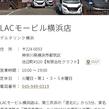
LACモービル横浜店
デルタリンク横浜
住 所
〒224-0053
神奈川県横浜市都筑区
池辺町4520【有限会社クラフト】
MAP
営業時間
10:00 〜 19:00
定休日
火曜日・第１・３・５水曜日
電話番号
045-949-0319
LACモービル横浜店は、第三京浜の「港北IC」から5分、東名