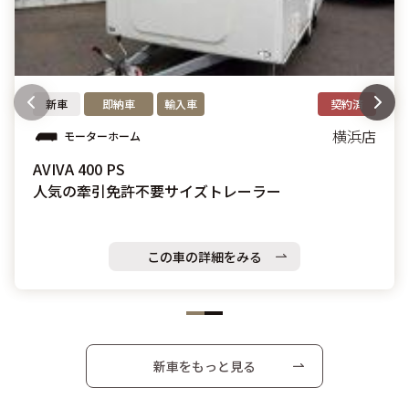
新車
即納車
輸入車
契約済
横浜店
モーターホーム
AVIVA 400 PS
人気の牽引免許不要サイズトレーラー
この車の詳細をみる
新車をもっと見る