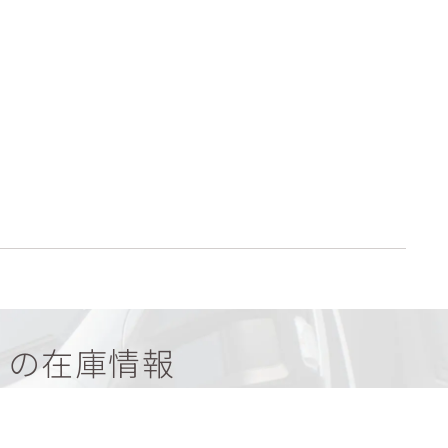
）
の在庫情報