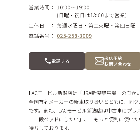
営業時間
10:00～19:00
(日曜・祝日は18:00まで営業)
定休日
毎週水曜日・第二火曜・第四日曜
電話番号
025-258-3009
来店予約
電話する
お問い合わせ
LACモービル新潟店は「JRA新潟競馬場」の向
全国有名メーカーの新車取り扱いとともに、同グ
です。また、LACモービル新潟店は中古車にプラ
「二段ベッドにしたい」、「もっと便利に使いた
待ちしております。