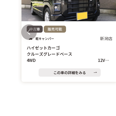
中古車
販売可能
新潟店
軽キャンパー
ハイゼットカーゴ
クルーズグレードベース
4WD 12Vク
ーラー搭載車中泊仕様展示車
この車の詳細をみる