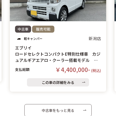
中古車
販売可能
新潟店
軽キャンパー
エブリイ
ロードセレクトコンパクトE特別仕様車 カジ
ュアルギアエアロ・クーラー搭載モデル 展
示未使用車
￥4,400,000-
支払総額
(税込)
この車の詳細をみる
中古車をもっと見る