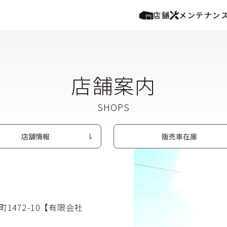
店舗
メンテナン
）
店舗案内
店舗情報
販売車在庫
町
1472-10【有限会社