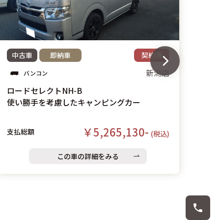
中古車
即納車
契約済
新潟店
バンコン
ロードセレクトNH-B
使い勝手を考慮したキャンピングカー
￥5,265,130-
支払総額
(税込)
この車の詳細をみる