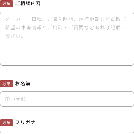
ご相談内容
必須
お名前
必須
フリガナ
必須