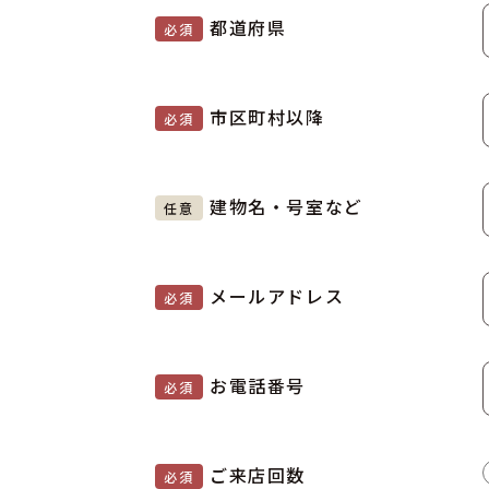
都道府県
必須
市区町村以降
必須
建物名・号室など
任意
メールアドレス
必須
お電話番号
必須
ご来店回数
必須