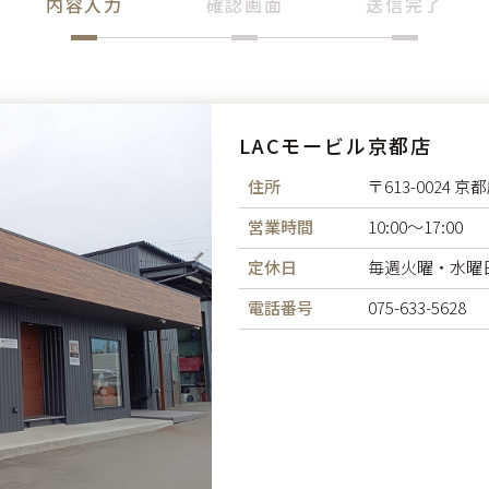
内容入力
確認画面
送信完了
LACモービル京都店
住所
〒613-0024
営業時間
10:00〜17:00
定休日
毎週火曜・水曜
電話番号
075-633-5628