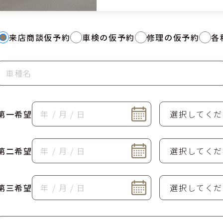
来店商談仮予約
車検の仮予約
修理の仮予約
各
第一希望
第二希望
第三希望