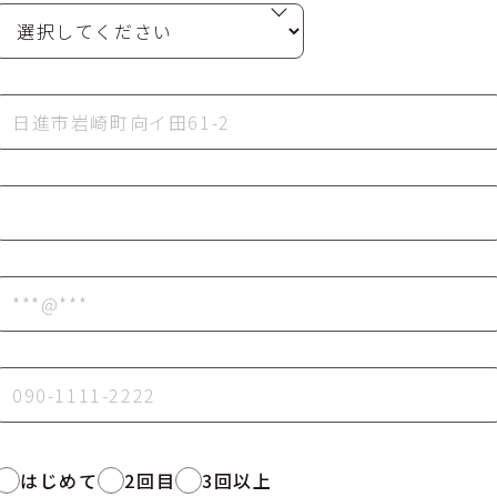
はじめて
2回目
3回以上