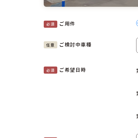
ご用件
必須
ご検討中車種
任意
ご希望日時
必須