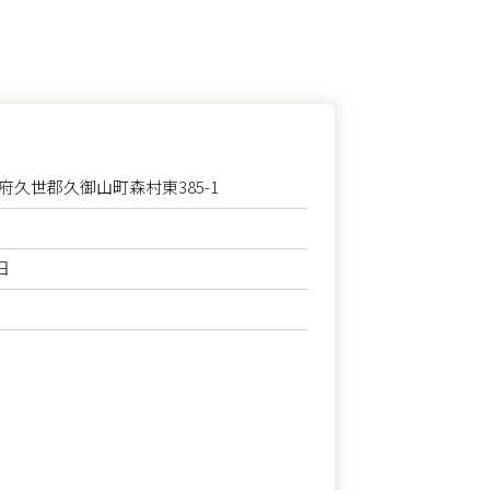
 京都府久世郡久御山町森村東385-1
日