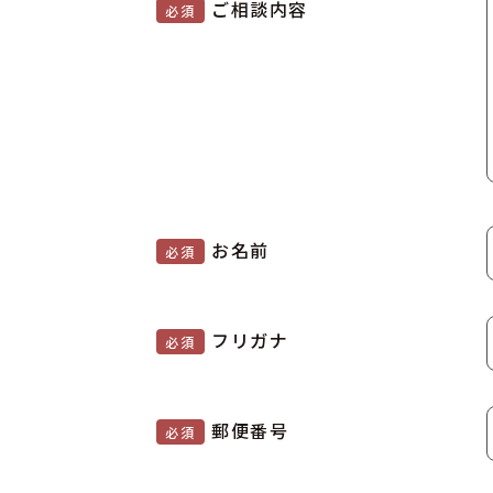
ご相談内容
必須
お名前
必須
フリガナ
必須
郵便番号
必須