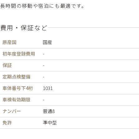
長時間の移動や宿泊にも最適です。
費用・保証など
原産国
国産
初年度登録費用
-
保証
-
定期点検整備
-
車体番号下4桁
1031
車検有効期限
-
ナンバー
普通8
免許
準中型