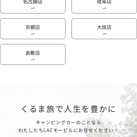
名古屋店
岐阜店
京都店
大阪店
倉敷店
くるま旅で人生を豊かに
キャンピングカーのことなら
わたしたちLACモービルにお任せください！