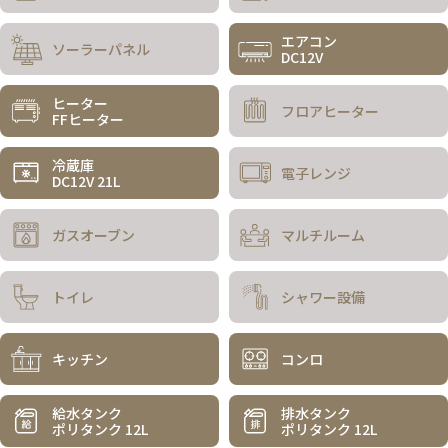
エアコン
ソーラーパネル
DC12V
ヒーター
フロアヒーター
FFヒーター
冷蔵庫
電子レンジ
DC12V 21L
ガスオーブン
マルチルーム
トイレ
シャワー設備
キッチン
コンロ
給水タンク
排水タンク
ポリタンク 12L
ポリタンク 12L