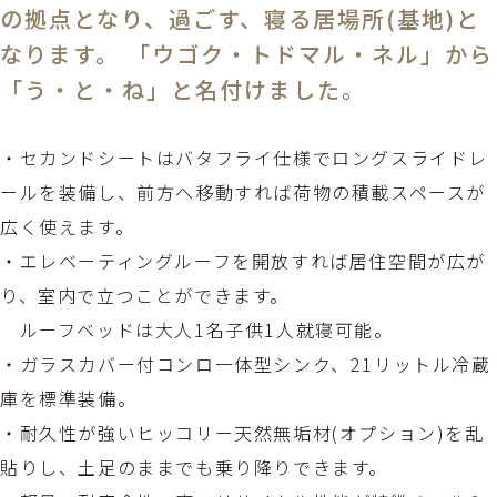
の拠点となり、過ごす、寝る居場所(基地)と
なります。 「ウゴク・トドマル・ネル」から
「う・と・ね」と名付けました。
・セカンドシートはバタフライ仕様でロングスライドレ
ールを装備し、前方へ移動すれば荷物の積載スペースが
広く使えます。
・エレベーティングルーフを開放すれば居住空間が広が
り、室内で立つことができます。
ルーフベッドは大人1名子供1人就寝可能。
・ガラスカバー付コンロ一体型シンク、21リットル冷蔵
庫を標準装備。
・耐久性が強いヒッコリー天然無垢材(オプション)を乱
貼りし、土足のままでも乗り降りできます。