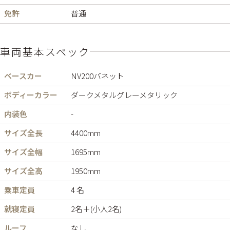
免許
普通
車両基本スペック
ベースカー
NV200バネット
ボディーカラー
ダークメタルグレーメタリック
内装色
-
サイズ全長
4400mm
サイズ全幅
1695mm
サイズ全高
1950mm
乗車定員
4 名
就寝定員
2名＋(小人2名)
ルーフ
なし