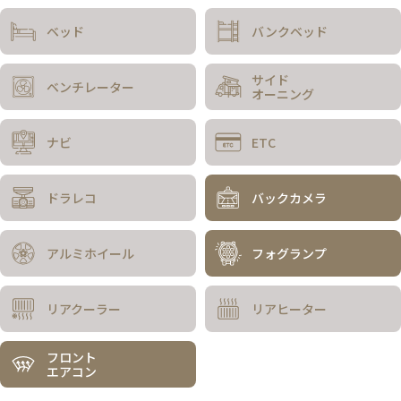
ベッド
バンクベッド
サイド
ベンチレーター
オーニング
ナビ
ETC
ドラレコ
バックカメラ
アルミホイール
フォグランプ
リアクーラー
リアヒーター
フロント
エアコン