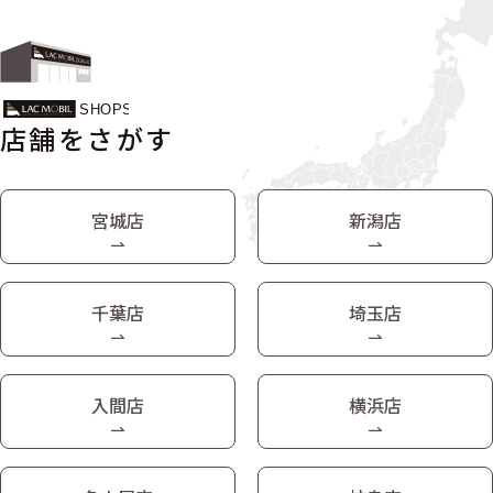
店舗をさがす
宮城店
新潟店
千葉店
埼玉店
入間店
横浜店