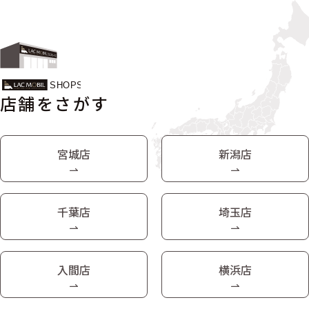
店舗をさがす
宮城店
新潟店
千葉店
埼玉店
入間店
横浜店