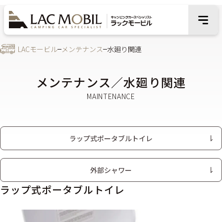
LACモービル
メンテナンス
水廻り関連
メンテナンス／水廻り関連
ラップ式ポータブルトイレ
外部シャワー
ラップ式ポータブルトイレ