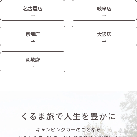
名古屋店
岐阜店
京都店
大阪店
倉敷店
くるま旅で人生を豊かに
キャンピングカーのことなら