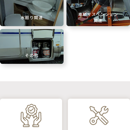
車輌サスペンション
水廻り関連
関連
その他