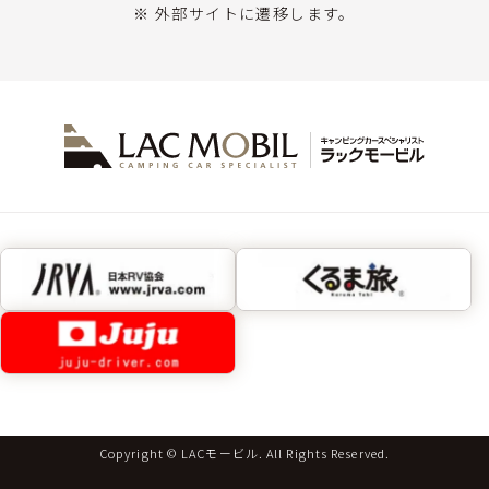
※ 外部サイトに遷移します。
Copyright © LACモービル. All Rights Reserved.