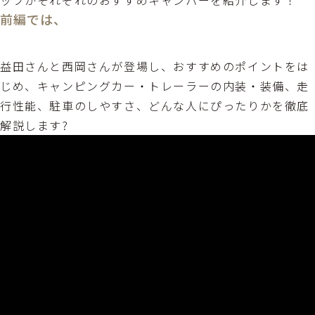
ッフがそれぞれのおすすめキャンパーを紹介します！
前編では、
益田さんと西岡さんが登場し、おすすめのポイントをは
じめ、キャンピングカー・トレーラーの内装・装備、走
行性能、駐車のしやすさ、どんな人にぴったりかを徹底
解説します?