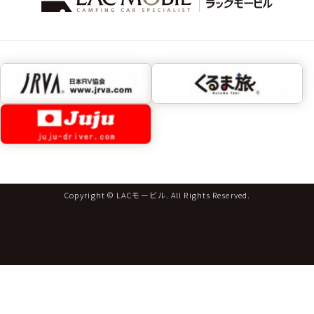
Copyright © LACモービル. All Rights Reserved.