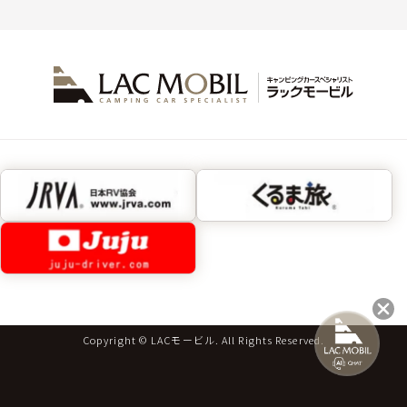
Copyright © LACモービル. All Rights Reserved.