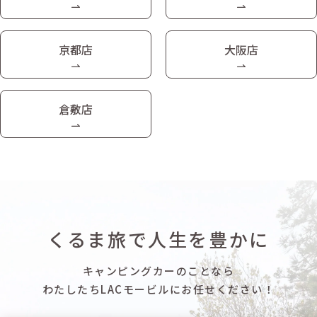
京都店
大阪店
倉敷店
くるま旅で人生を豊かに
キャンピングカーのことなら
わたしたちLACモービルにお任せください！