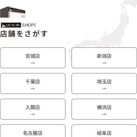
店舗をさがす
宮城店
新潟店
千葉店
埼玉店
入間店
横浜店
名古屋店
岐阜店