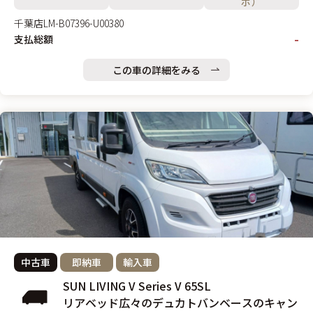
ボ）
千葉店
LM-B07396-U00380
-
支払総額
この車の詳細をみる
中古車
即納車
輸入車
SUN LIVING V Series V 65SL
リアベッド広々のデュカトバンベースのキャン