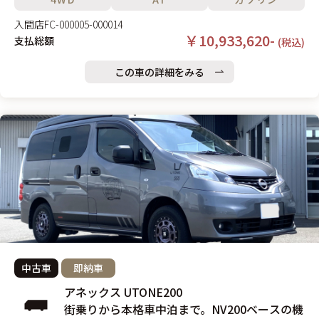
入間店
FC-000005-000014
￥10,933,620-
支払総額
(税込)
この車の詳細をみる
中古車
即納車
アネックス UTONE200
街乗りから本格車中泊まで。NV200ベースの機