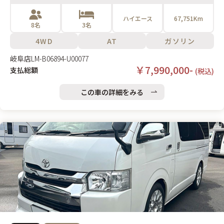
ハイエース
67,751Km
8名
3名
4WD
AT
ガソリン
岐阜店
LM-B06894-U00077
￥7,990,000-
支払総額
(税込)
この車の詳細をみる