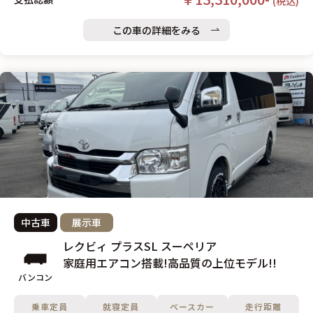
(税込)
この車の詳細をみる
中古車
展示車
レクビィ プラスSL スーペリア
家庭用エアコン搭載!高品質の上位モデル!!
バンコン
乗車定員
就寝定員
ベースカー
走行距離