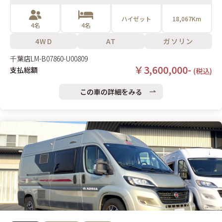
ハイゼット
18,067Km
4名
4名
4WD
AT
ガソリン
千葉店
LM-B07860-U00809
￥3,600,000-
支払総額
(税込)
この車の詳細をみる