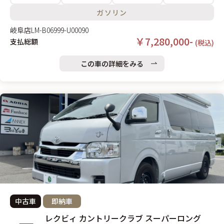
ガソリン
岐阜店
LM-B06999-U00090
￥7,280,000-
支払総額
(税込)
この車の詳細をみる
中古車
即納車
レクビィ カントリークラブ スーパーロング