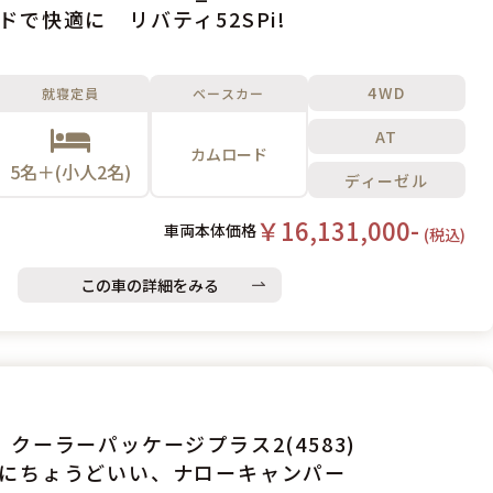
ドで快適に リバティ52SPi!
4WD
就寝定員
ベースカー
AT
カムロード
5名＋(小人2名)
ディーゼル
￥16,131,000-
車両本体価格
(税込)
この車の詳細をみる
 クーラーパッケージプラス2(4583)
にちょうどいい、ナローキャンパー