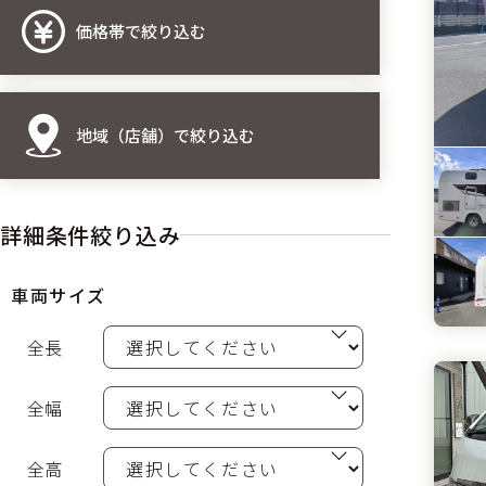
価格帯で絞り込む
地域（店舗）で絞り込む
詳細条件絞り込み
車両サイズ
全長
全幅
全高