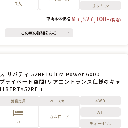
2人
ガソリン
￥7,827,100-
車両本体価格
(税込)
この車の詳細をみる
アネックス リバティ 52REi Ultra Power 6000
プライベート空間!リアエントランス仕様のキャ
IBERTY52REi」
4WD
就寝定員
ベースカー
AT
カムロード
5
ディーゼル