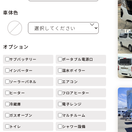
車体色
オプション
サブバッテリー
ポータブル電源口
インバーター
温水ボイラー
ソーラーパネル
エアコン
ヒーター
フロアヒーター
冷蔵庫
電子レンジ
ガスオーブン
マルチルーム
トイレ
シャワー設備