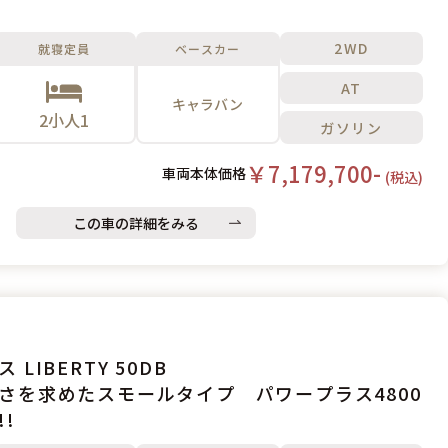
2WD
就寝定員
ベースカー
AT
キャラバン
2小人1
ガソリン
￥7,179,700-
車両本体価格
(税込)
この車の詳細をみる
 LIBERTY 50DB
さを求めたスモールタイプ パワープラス4800
!