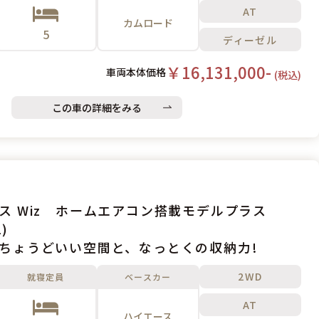
AT
カムロード
5
ディーゼル
￥16,131,000-
車両本体価格
(税込)
この車の詳細をみる
ス Wiz ホームエアコン搭載モデルプラス
)
ちょうどいい空間と、なっとくの収納力!
2WD
就寝定員
ベースカー
AT
ハイエース