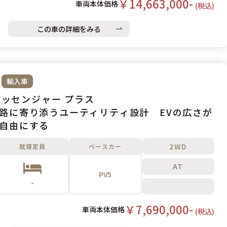
￥14,663,000-
車両本体価格
(税込)
この車の詳細をみる
輸入車
 パッセンジャー プラス
路に寄り添うユーティリティ設計 EVの広さが
自由にする
2WD
就寝定員
ベースカー
AT
PV5
-
￥7,690,000-
車両本体価格
(税込)