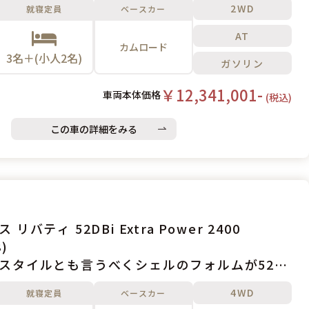
2WD
就寝定員
ベースカー
AT
カムロード
3名＋(小人2名)
ガソリン
￥12,341,001-
車両本体価格
(税込)
この車の詳細をみる
 52DBi Extra Power 2400
)
スタイルとも言うべくシェルのフォルムが52シ
大きな特長です。
4WD
就寝定員
ベースカー