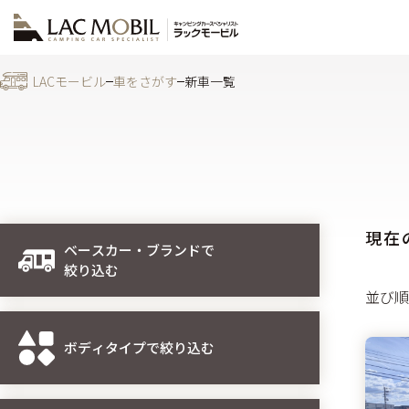
LACモービル
車をさがす
新車一覧
現在
ベースカー・ブランドで
絞り込む
並び順
ボディタイプで絞り込む