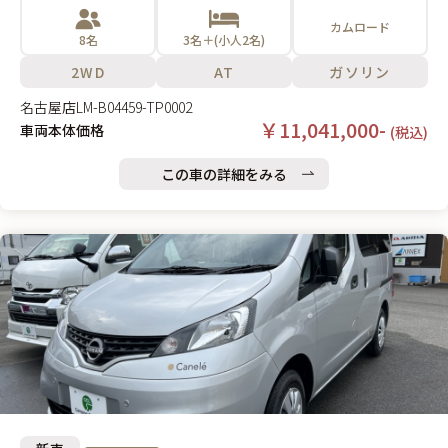
カムロード
8名
3名＋(小人2名)
2WD
AT
ガソリン
名古屋店
LM-B04459-TP0002
￥11,041,000-
車両本体価格
(税込)
この車の詳細をみる