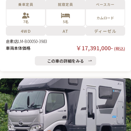
乗車定員
就寝定員
ベースカー
カムロード
7名
5名
4WD
AT
ディーゼル
倉敷店
LM-B00050-3983
￥17,391,000-
車両本体価格
(税込)
この車の詳細をみる