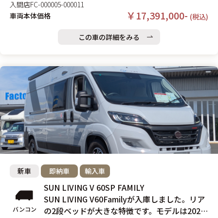
入間店
FC-000005-000011
￥17,391,000-
車両本体価格
(税込)
この車の詳細をみる
新車
即納車
輸入車
SUN LIVING V 60SP FAMILY
SUN LIVING V60Familyが入庫しました。リア
バンコン
の2段ベッドが大きな特徴です。モデルは2023