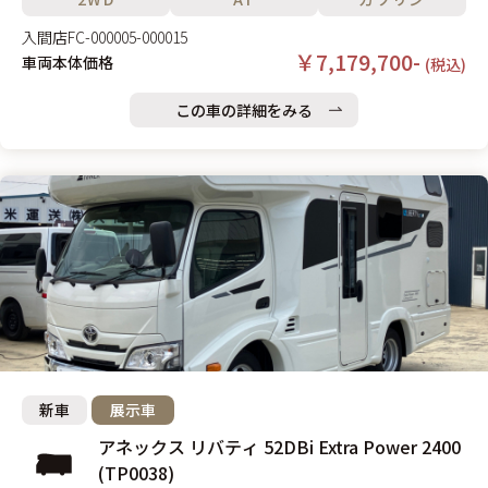
入間店
FC-000005-000015
￥7,179,700-
車両本体価格
(税込)
この車の詳細をみる
新車
展示車
アネックス リバティ 52DBi Extra Power 2400
(TP0038)