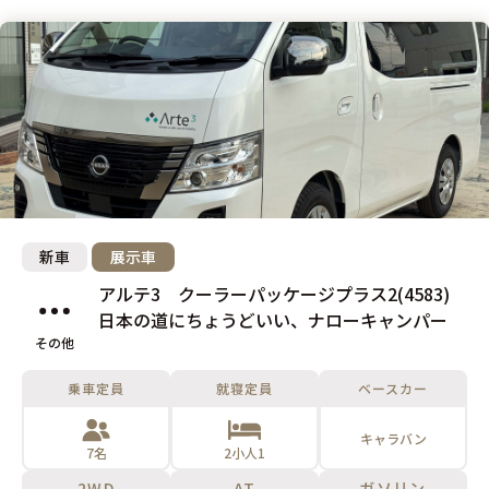
新車
展示車
アルテ3 クーラーパッケージプラス2(4583)
日本の道にちょうどいい、ナローキャンパー
その他
乗車定員
就寝定員
ベースカー
キャラバン
7名
2小人1
2WD
AT
ガソリン