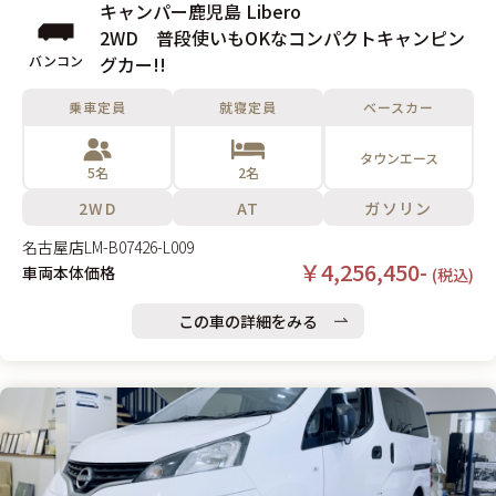
キャンパー鹿児島 Libero
2WD 普段使いもOKなコンパクトキャンピン
バンコン
グカー!!
乗車定員
就寝定員
ベースカー
タウンエース
5名
2名
2WD
AT
ガソリン
名古屋店
LM-B07426-L009
￥4,256,450-
車両本体価格
(税込)
この車の詳細をみる