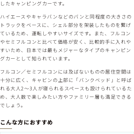
したキャンピングカーです。
ハイエースやキャラバンなどのバンと同程度の大きさの
トラックをベースに、シェル部分を架装したものを繋げ
ているため、運転しやすいサイズです。また、フルコン
やセミフルコンと比べて価格が安く、比較的手に入れや
すいため、日本では最もメジャーなタイプのキャンピン
グカーとして知られています。
フルコン／セミフルコンには及ばないものの居住空間は
十分に広く、キャビンの上部に「バンクベッド」と呼ば
れる大人2〜3人が寝られるスペースも設けられているた
め、大人数で楽しみたい方やファミリー層も満足できる
でしょう。
こんな方におすすめ