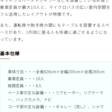
キッチンスペースやシャワーなどを設置している状態で
乗車定員が最大10人と、マイクロバスの広い室内空間を
フル活用したレイアウトが特徴です。
また、運転席や助手席の間にもテーブルを設置するスペ
ースがあり、1列目に座る人も快適に過ごせるようにな
っています。
基本仕様
車体寸法・・・全長626cm×全幅203cm×全高265cm
乗車定員・・・10人
就寝定員・・・4人
ベース車の主な装備・・・リアヒーター、リアクーラ
ー、バックカメラ、ナビ
コーチ部の主な装備・・・ギャレー（流し）、シャワ