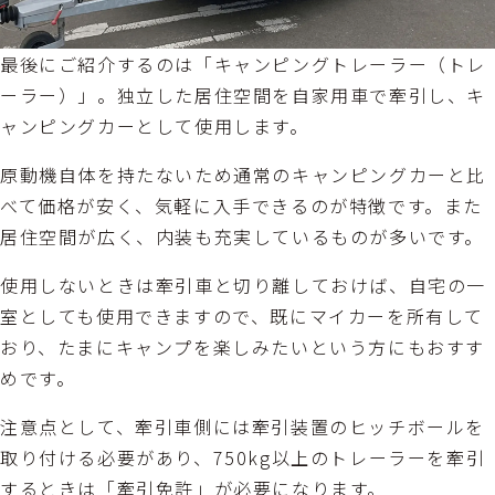
最後にご紹介するのは「キャンピングトレーラー（トレ
ーラー）」。独立した居住空間を自家用車で牽引し、キ
ャンピングカーとして使用します。
原動機自体を持たないため通常のキャンピングカーと比
べて価格が安く、気軽に入手できるのが特徴です。また
居住空間が広く、内装も充実しているものが多いです。
使用しないときは牽引車と切り離しておけば、自宅の一
室としても使用できますので、既にマイカーを所有して
おり、たまにキャンプを楽しみたいという方にもおすす
めです。
注意点として、牽引車側には牽引装置のヒッチボールを
取り付ける必要があり、750kg以上のトレーラーを牽引
するときは「牽引免許」が必要になります。