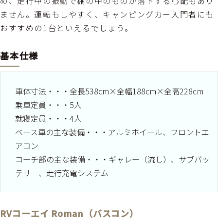
め、走行中の振動で棚の中のものが落下する心配もあり
ません。運転もしやすく、キャンピングカー入門者にも
おすすめの1台といえるでしょう。
基本仕様
車体寸法・・・全長538cm×全幅188cm×全高228cm
乗車定員・・・5人
就寝定員・・・4人
ベース車の主な装備・・・アルミホイール、フロントエ
アコン
コーチ部の主な装備・・・ギャレー（流し）、サブバッ
テリー、走行充電システム
RVコーエイ Roman（バスコン）