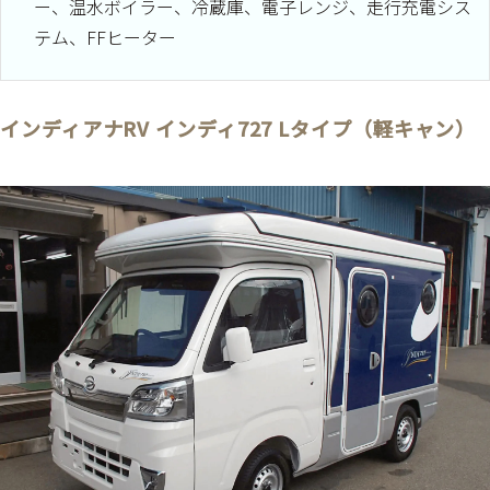
ー、温水ボイラー、冷蔵庫、電子レンジ、走行充電シス
テム、FFヒーター
インディアナRV インディ727 Lタイプ（軽キャン）