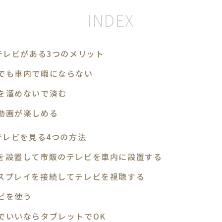
テレビがある3つのメリット
でも車内で暇にならない
を溜めないで済む
動画が楽しめる
テレビを見る4つの方法
を設置して市販のテレビを車内に設置する
スプレイを接続してテレビを視聴する
ビを使う
でいいならタブレットでOK