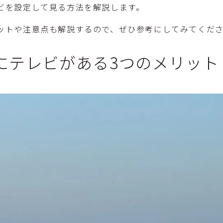
ビを設定して見る方法を解説します。
ットや注意点も解説するので、ぜひ参考にしてみてくだ
にテレビがある3つのメリット