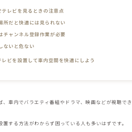
でテレビを見るときの注意点
場所だと快適には見られない
はチャンネル登録作業が必要
しないと危ない
テレビを設置して車内空間を快適にしよう
ば、車内でバラエティ番組やドラマ、映画などが視聴で
設置する方法がわからず困っている人も多いはずです。