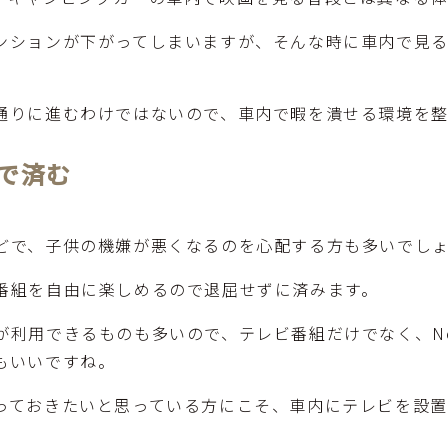
ンションが下がってしまいますが、そんな時に車内で見
通りに進むわけではないので、車内で暇を潰せる環境を整
で済む
どで、子供の機嫌が悪くなるのを心配する方も多いでし
番組を自由に楽しめるので退屈せずに済みます。
用できるものも多いので、テレビ番組だけでなく、Netfl
もいいですね。
っておきたいと思っている方にこそ、車内にテレビを設置