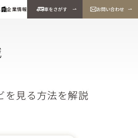
ス
企業情報
車をさがす
お問い合わせ
識
ビを見る方法を解説