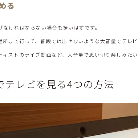
める
げなければならない場合も多いはずです。
場所まで行って、普段では出せないような大音量でテレビ
ティストのライブ動画など、大音量で思い切り楽しみた
でテレビを見る4つの方法