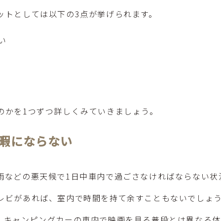
ットとしては以下の3点が挙げられます。
い
のかを1つずつ詳しくみていきましょう。
暇にならない
雨などの悪天候で1日中車内で過ごさなければならない状
レビがあれば、室内で時間を持て余すこともないでしょ
、キャンピングカーの車内で映画を見る普段とは異なる体