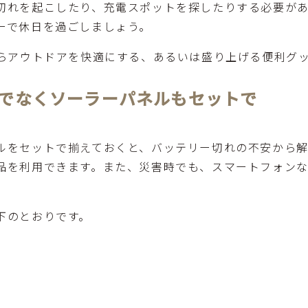
切れを起こしたり、充電スポットを探したりする必要が
ーで休日を過ごしましょう。
がらアウトドアを快適にする、あるいは盛り上げる便利グ
でなくソーラーパネルもセットで
ルをセットで揃えておくと、バッテリー切れの不安から
品を利用できます。また、災害時でも、スマートフォン
下のとおりです。