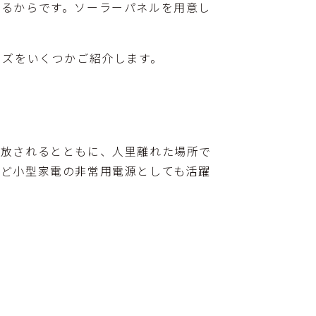
あるからです。ソーラーパネルを用意し
ッズをいくつかご紹介します。
解放されるとともに、人里離れた場所で
など小型家電の非常用電源としても活躍