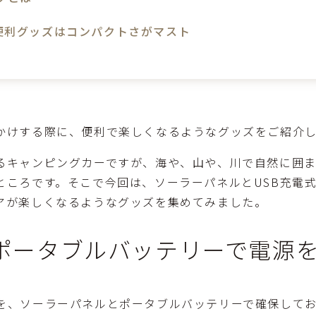
便利グッズはコンパクトさがマスト
かけする際に、便利で楽しくなるようなグッズをご紹介
るキャンピングカーですが、海や、山や、川で自然に囲ま
ところです。そこで今回は、ソーラーパネルとUSB充電
アが楽しくなるようなグッズを集めてみました。
ポータブルバッテリーで電源
を、ソーラーパネルとポータブルバッテリーで確保して