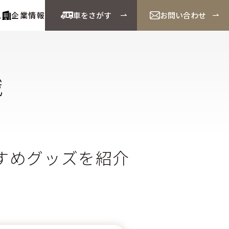
ス
企業情報
車をさがす
お問い合わせ
識
すめグッズを紹介