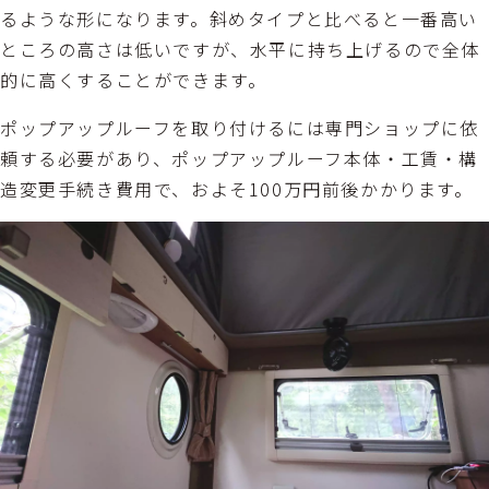
るような形になります。斜めタイプと比べると一番高い
ところの高さは低いですが、水平に持ち上げるので全体
的に高くすることができます。
ポップアップルーフを取り付けるには専門ショップに依
頼する必要があり、ポップアップルーフ本体・工賃・構
造変更手続き費用で、およそ100万円前後かかります。