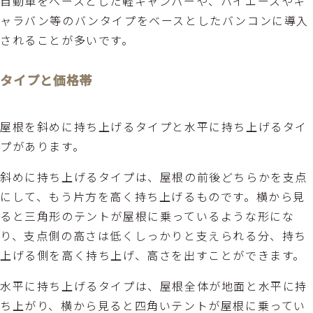
自動車をベースとした軽キャンパーや、ハイエースやキ
ャラバン等のバンタイプをベースとしたバンコンに導入
されることが多いです。
タイプと価格帯
屋根を斜めに持ち上げるタイプと水平に持ち上げるタイ
プがあります。
斜めに持ち上げるタイプは、屋根の前後どちらかを支点
にして、もう片方を高く持ち上げるものです。横から見
ると三角形のテントが屋根に乗っているような形にな
り、支点側の高さは低くしっかりと支えられる分、持ち
上げる側を高く持ち上げ、高さを出すことができます。
水平に持ち上げるタイプは、屋根全体が地面と水平に持
ち上がり、横から見ると四角いテントが屋根に乗ってい