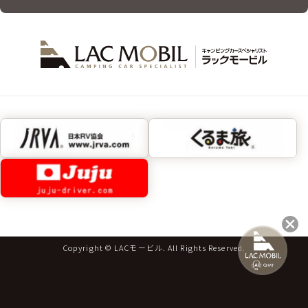
Copyright © LACモービル. All Rights Reserved.