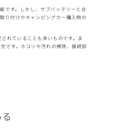
可能です。しかし、サブバッテリーと合
の取り付けやキャンピングカー購入時の
。
設定されていることも多いものです。ま
可欠です。ホコリや汚れの掃除、接続部
ある