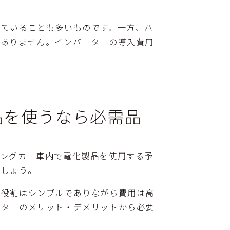
っていることも多いものです。一方、ハ
くありません。インバーターの導入費用
品を使うなら必需品
ピングカー車内で電化製品を使用する予
でしょう。
。役割はシンプルでありながら費用は高
ーターのメリット・デメリットから必要