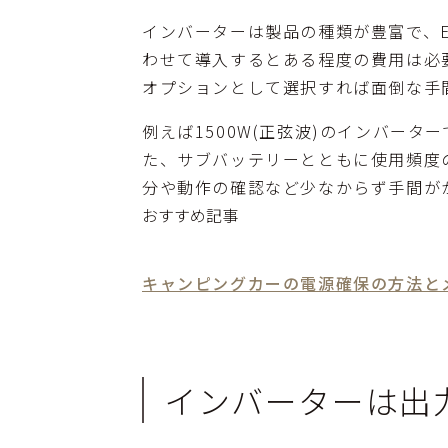
インバーターは製品の種類が豊富で、
わせて導入するとある程度の費用は必
オプションとして選択すれば面倒な手
例えば1500W(正弦波)のインバー
た、サブバッテリーとともに使用頻度
分や動作の確認など少なからず手間が
おすすめ記事
キャンピングカーの電源確保の方法と
インバーターは出