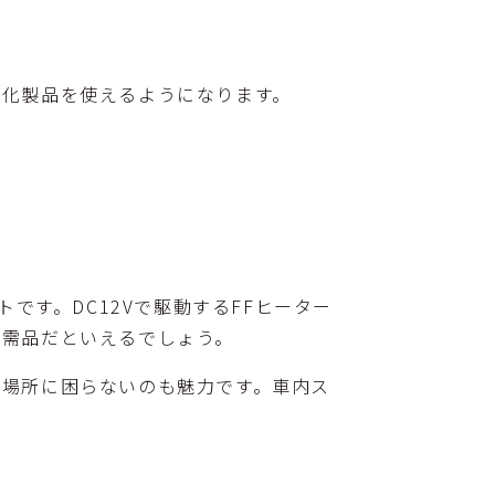
電化製品を使えるようになります。
です。DC12Vで駆動するFFヒーター
必需品だといえるでしょう。
置場所に困らないのも魅力です。車内ス