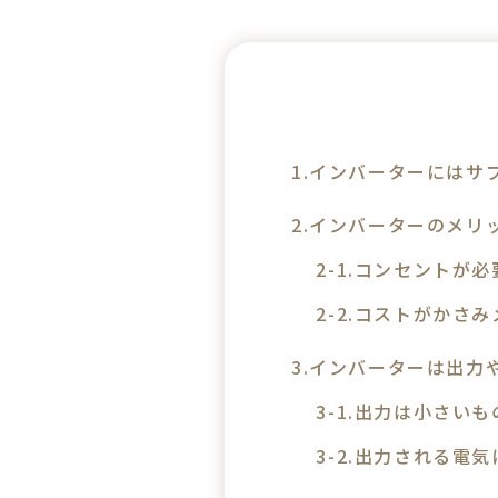
インバーターにはサ
インバーターのメリ
コンセントが必
コストがかさみ
インバーターは出力
出力は小さいもの
出力される電気