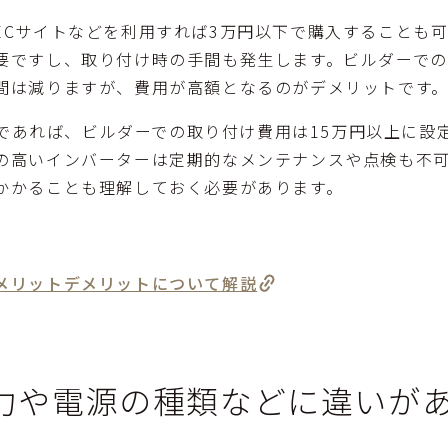
ECサイトなどを利用すれば3万円以下で購入することも
要ですし、取り付け時の手間も発生します。ビルダーで
間は減りますが、費用が高額となるのがデメリットです
ターであれば、ビルダーでの取り付け費用は15万円以上に
の高いインバーターは定期的なメンテナンスや点検も不
かかることも理解しておく必要があります。
メリットデメリットについて解説
力や電源の種類などに違いが