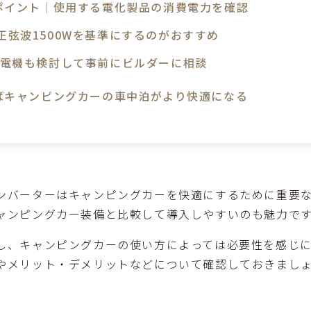
ポイント│使用する電化製品の消費電力を確認
正弦波1500Wを基準にするのがおすすめ
発電機も検討して事前にビルダーに相談
ばキャンピングカーの車中泊がより快適になる
ンバーターはキャンピングカーを快適にするために重要
ャンピングカー装備と比較して導入しやすいのも魅力で
し、キャンピングカーの使い方によっては必要性を感じ
やメリット・デメリットなどについて確認しておきまし