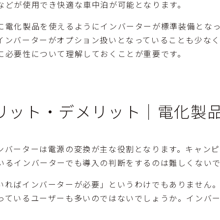
などが使用でき快適な車中泊が可能となります。
に電化製品を使えるようにインバーターが標準装備とな
インバーターがオプション扱いとなっていることも少な
に必要性について理解しておくことが重要です。
リット・デメリット│電化製
ンバーターは電源の変換が主な役割となります。キャン
いるインバーターでも導入の判断をするのは難しくない
いればインバーターが必要」というわけでもありません
っているユーザーも多いのではないでしょうか。インバ