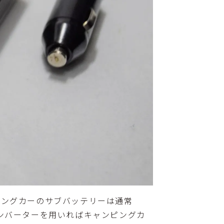
ピングカーのサブバッテリーは通常
インバーターを用いればキャンピングカ