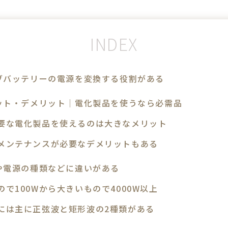
ブバッテリーの電源を変換する役割がある
ット・デメリット│電化製品を使うなら必需品
要な電化製品を使えるのは大きなメリット
メンテナンスが必要なデメリットもある
や電源の種類などに違いがある
で100Wから大きいもので4000W以上
には主に正弦波と矩形波の2種類がある