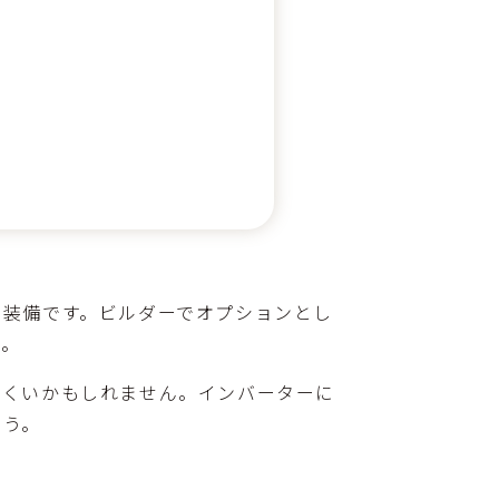
な装備です。ビルダーでオプションとし
す。
にくいかもしれません。インバーターに
ょう。