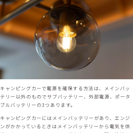
キャンピングカーで電源を確保する方法は、メインバッ
テリー以外のものでサブバッテリー、外部電源、ポータ
ブルバッテリーの3つあります。
キャンピングカーにはメインバッテリーがあり、エンジ
ンがかかっているときはメインバッテリーから電気を供