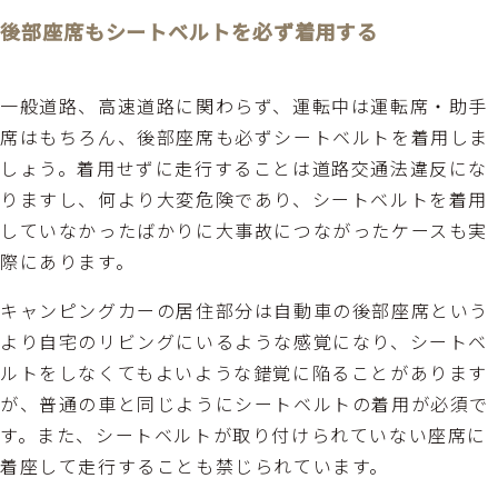
後部座席もシートベルトを必ず着用する
一般道路、高速道路に関わらず、運転中は運転席・助手
席はもちろん、後部座席も必ずシートベルトを着用しま
しょう。着用せずに走行することは道路交通法違反にな
りますし、何より大変危険であり、シートベルトを着用
していなかったばかりに大事故につながったケースも実
際にあります。
キャンピングカーの居住部分は自動車の後部座席という
より自宅のリビングにいるような感覚になり、シートベ
ルトをしなくてもよいような錯覚に陥ることがあります
が、普通の車と同じようにシートベルトの着用が必須で
す。また、シートベルトが取り付けられていない座席に
着座して走行することも禁じられています。