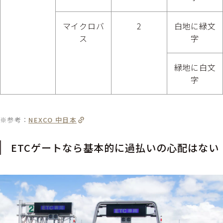
マイクロバ
2
白地に緑文
ス
字
緑地に白文
字
※参考：
NEXCO 中日本
ETCゲートなら基本的に過払いの心配はない