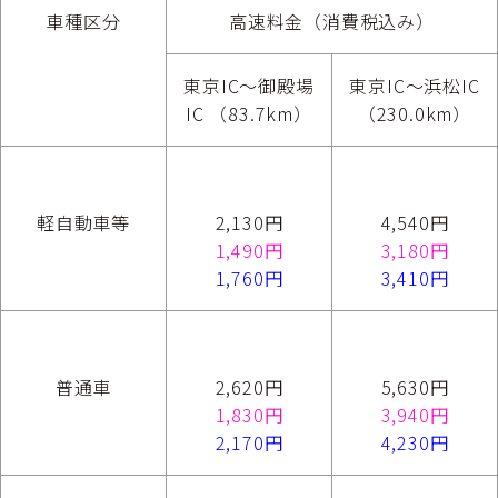
車種区分
高速料金（消費税込み）
東京IC～御殿場
東京IC～浜松IC
IC （83.7km）
（230.0km）
軽自動車等
2,130円
4,540円
1,490円
3,180円
1,760円
3,410円
普通車
2,620円
5,630円
1,830円
3,940円
2,170円
4,230円