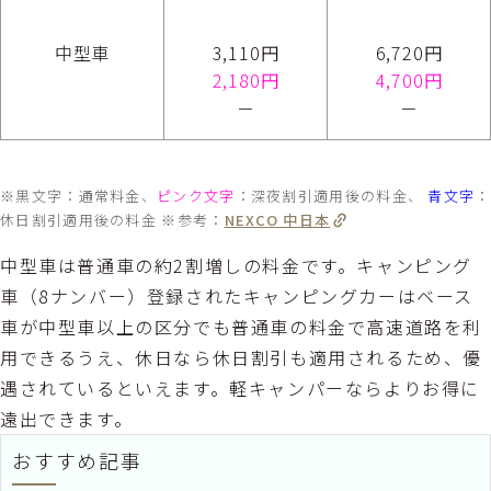
中型車
3,110円
6,720円
2,180円
4,700円
－
－
※黒文字：通常料金、
ピンク文字
：深夜割引適用後の料金、
青文字
：
休日割引適用後の料金 ※参考：
NEXCO 中日本
中型車は普通車の約2割増しの料金です。キャンピング
車（8ナンバー）登録されたキャンピングカーはベース
車が中型車以上の区分でも普通車の料金で高速道路を利
用できるうえ、休日なら休日割引も適用されるため、優
遇されているといえます。軽キャンパーならよりお得に
遠出できます。
おすすめ記事