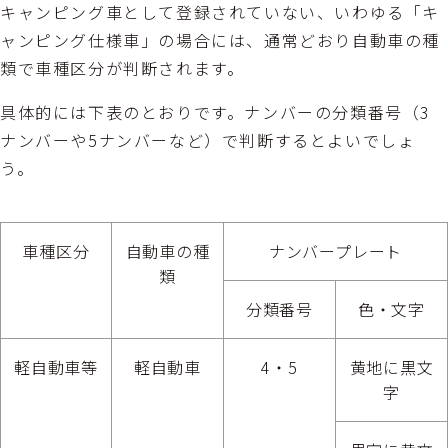
キャンピング車として登録されていない、いわゆる「キ
ャンピング仕様車」の場合には、通常どおり自動車の種
類で車種区分が判断されます。
具体的には下表のとおりです。ナンバーの分類番号（3
ナンバーや5ナンバーなど）で判断するとよいでしょ
う。
車種区分
自動車の種
ナンバープレート
類
分類番号
色・文字
軽自動車等
軽自動車
4・5
黄地に黒文
字