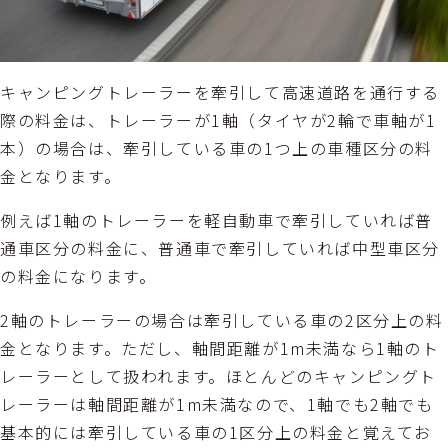
キャンピングトレーラーを牽引して高速道路を通行する
際の料金は、トレーラーが1軸（タイヤが2輪で車軸が1
本）の場合は、牽引している車の1つ上の車種区分の料
金となります。
例えば1軸のトレーラーを軽自動車で牽引していれば普
通車区分の料金に、普通車で牽引していれば中型車区分
の料金になります。
2軸のトレーラーの場合は牽引している車の2区分上の料
金となります。ただし、軸間距離が1m未満なら1軸のト
レーラーとして扱われます。ほとんどのキャンピングト
レーラーは軸間距離が1m未満なので、1軸でも2軸でも
基本的には牽引している車の1区分上の料金と覚えてお