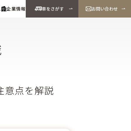
ス
企業情報
車をさがす
お問い合わせ
識
注意点を解説