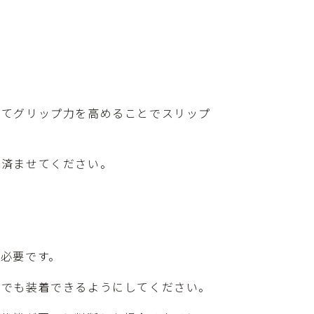
してグリップ力を高めることでスリップ
を済ませてください。
必要です。
つでも装着できるようにしてください。