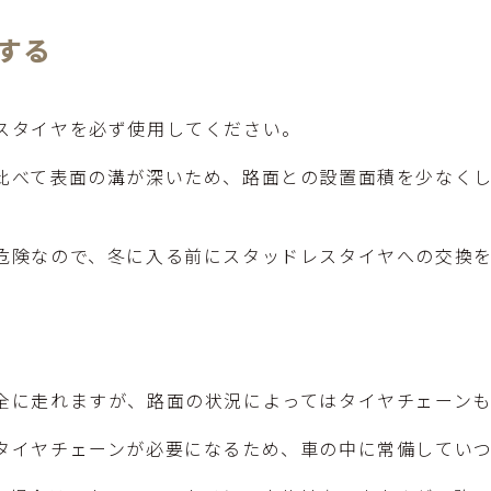
する
スタイヤを必ず使用してください。
比べて表面の溝が深いため、路面との設置面積を少なく
危険なので、冬に入る前にスタッドレスタイヤへの交換
全に走れますが、路面の状況によってはタイヤチェーンも
タイヤチェーンが必要になるため、車の中に常備してい