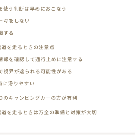
を使う判断は早めにおこなう
ーキをしない
識する
雪道を走るときの注意点
情報を確認して通行止めに注意する
で視界が遮られる可能性がある
特に滑りやすい
WDのキャンピングカーの方が有利
雪道を走るときは万全の準備と対策が大切