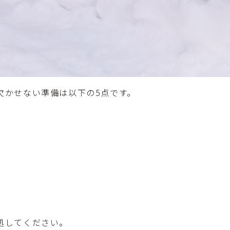
欠かせない準備は以下の5点です。
処してください。