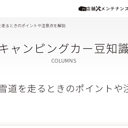
店舗
メンテナン
を走るときのポイントや注意点を解説
キャンピングカー豆知
雪道を走るときのポイントや