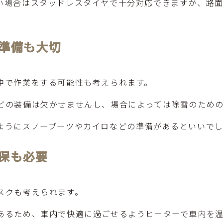
い場合はスタッドレスタイヤで十分対応できますが、路
準備も大切
中で作業をする可能性も考えられます。
どの装備は欠かせませんし、場合によっては除雪のため
ようにスノーブーツやカイロなどの準備があるといいで
保も必要
スクも考えられます。
あるため、車内で快適に過ごせるようヒーターで車内を