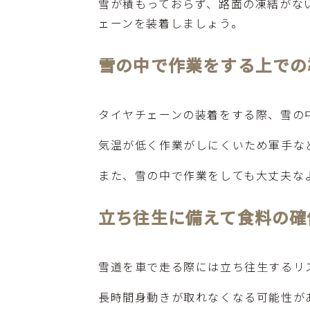
雪が積もっておらず、路面の凍結がな
ェーンを装着しましょう。
雪の中で作業をする上での
タイヤチェーンの装着をする際、雪の
気温が低く作業がしにくいため軍手な
また、雪の中で作業をしても大丈夫な
立ち往生に備えて食料の確
雪道を車で走る際には立ち往生するリ
長時間身動きが取れなくなる可能性が