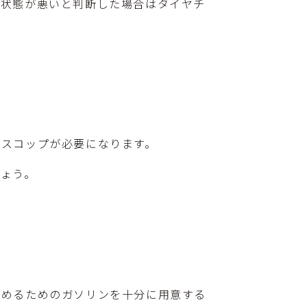
面状態が悪いと判断した場合はタイヤチ
のスコップが必要になります。
しょう。
温めるためのガソリンを十分に用意する