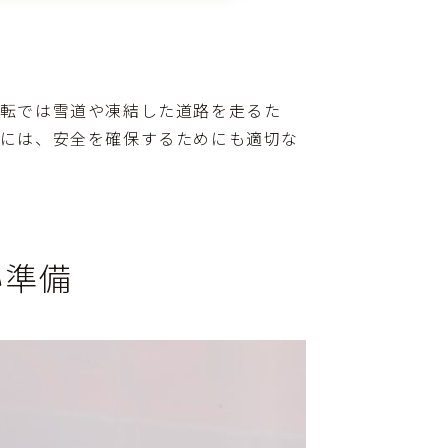
運転では雪道や凍結した道路を走るた
きには、安全を確保するためにも適切な
い準備