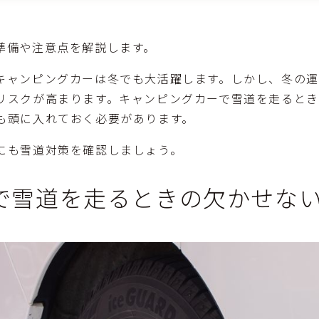
準備や注意点を解説します。
キャンピングカーは冬でも大活躍します。しかし、冬の
リスクが高まります。キャンピングカーで雪道を走ると
も頭に入れておく必要があります。
にも雪道対策を確認しましょう。
で雪道を走るときの欠かせな