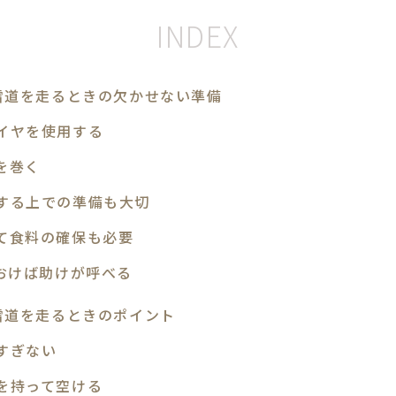
雪道を走るときの欠かせない準備
イヤを使用する
を巻く
する上での準備も大切
て食料の確保も必要
ておけば助けが呼べる
雪道を走るときのポイント
すぎない
を持って空ける