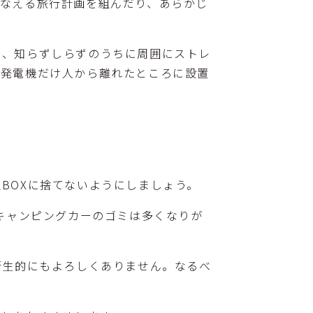
なえる旅行計画を組んだり、あらかじ
し、知らずしらずのうちに周囲にストレ
い発電機だけ人から離れたところに設置
BOXに捨てないようにしましょう。
キャンピングカーのゴミは多くなりが
衛生的にもよろしくありません。なるべ