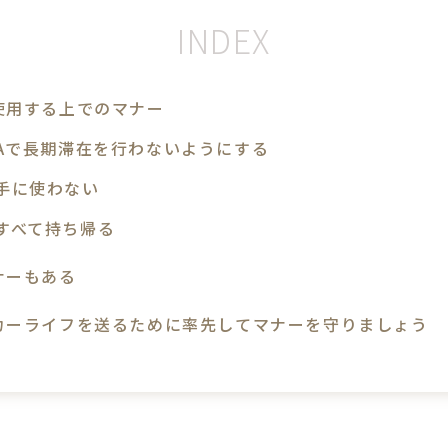
使用する上でのマナー
PAで長期滞在を行わないようにする
手に使わない
すべて持ち帰る
ナーもある
カーライフを送るために率先してマナーを守りましょう