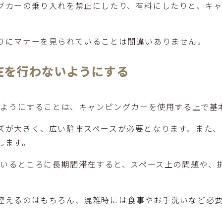
グカーの乗り入れを禁止にしたり、有料にしたりと、キ
りにマナーを見られていることは間違いありません。
滞在を行わないようにする
ないようにすることは、キャンピングカーを使用する上で基
ズが大きく、広い駐車スペースが必要となります。また、
します。
しているところに長期間滞在すると、スペース上の問題や、
控えるのはもちろん、混雑時には食事やお手洗いなど必