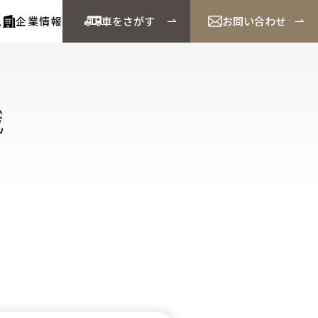
ス
企業情報
車をさがす
お問い合わせ
識