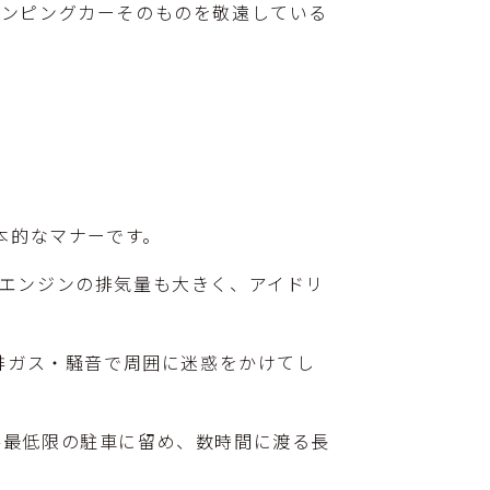
ャンピングカーそのものを敬遠している
本的なマナーです。
エンジンの排気量も大きく、アイドリ
排ガス・騒音で周囲に迷惑をかけてし
要最低限の駐車に留め、数時間に渡る長