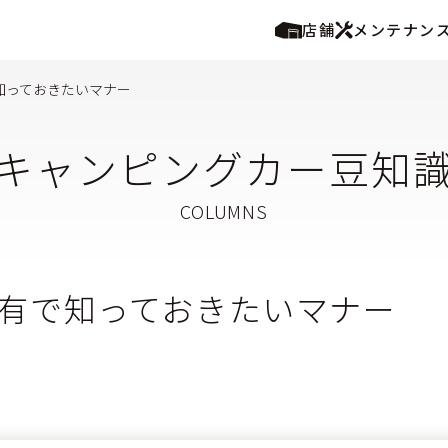
店舗
メンテナン
知っておきたいマナー
キャンピングカー豆知
有で知っておきたいマナー