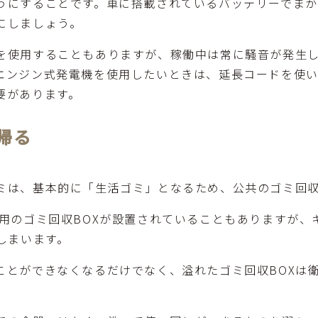
うにすることです。車に搭載されているバッテリーでまか
にしましょう。
を使用することもありますが、稼働中は常に騒音が発生
エンジン式発電機を使用したいときは、延長コードを使
要があります。
帰る
ミは、基本的に「生活ゴミ」となるため、公共のゴミ回収
専用のゴミ回収BOXが設置されていることもありますが、
しまいます。
ことができなくなるだけでなく、溢れたゴミ回収BOXは
。