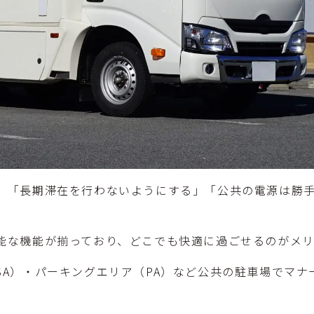
、「長期滞在を行わないようにする」「公共の電源は勝
能な機能が揃っており、どこでも快適に過ごせるのがメリ
SA）・パーキングエリア（PA）など公共の駐車場でマ
。