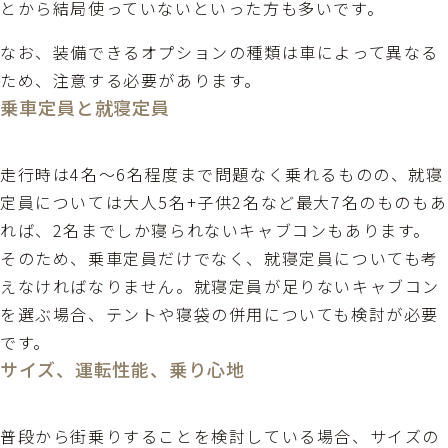
とから結局使っていないといった方も多いです。
なお、装備できるオプションの種類は車によって異なる
ため、注意する必要があります。
乗車定員と就寝定員
走行時は4名～6名程度まで問題なく乗れるものの、就寝
定員については大人5名+子供2名など最大7名のものもあ
れば、2名までしか寝られないキャブコンもあります。
そのため、乗車定員だけでなく、就寝定員についても考
えなければなりません。就寝定員が足りないキャブコン
を選ぶ場合、テントや寝袋の併用についても検討が必要
です。
サイズ、運転性能、乗り心地
普段から街乗りすることを検討している場合、サイズの