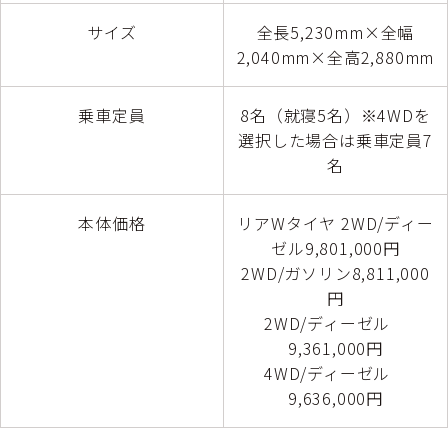
サイズ
全長5,230mm×全幅
2,040mm×全高2,880mm
乗車定員
8名（就寝5名）※4WDを
選択した場合は乗車定員7
名
本体価格
リアWタイヤ 2WD/ディー
ゼル9,801,000円
2WD/ガソリン8,811,000
円
2WD/ディーゼル
9,361,000円
4WD/ディーゼル
9,636,000円