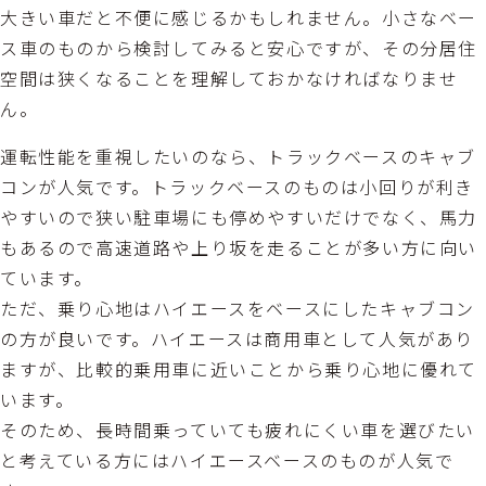
大きい車だと不便に感じるかもしれません。小さなベー
ス車のものから検討してみると安心ですが、その分居住
空間は狭くなることを理解しておかなければなりませ
ん。
運転性能を重視したいのなら、トラックベースのキャブ
コンが人気です。トラックベースのものは小回りが利き
やすいので狭い駐車場にも停めやすいだけでなく、馬力
もあるので高速道路や上り坂を走ることが多い方に向い
ています。
ただ、乗り心地はハイエースをベースにしたキャブコン
の方が良いです。ハイエースは商用車として人気があり
ますが、比較的乗用車に近いことから乗り心地に優れて
います。
そのため、長時間乗っていても疲れにくい車を選びたい
と考えている方にはハイエースベースのものが人気で