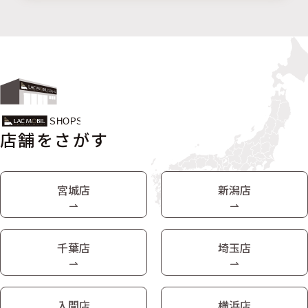
店舗をさがす
宮城店
新潟店
千葉店
埼玉店
入間店
横浜店