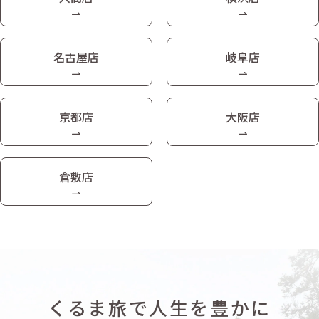
名古屋店
岐阜店
京都店
大阪店
倉敷店
くるま旅で人生を豊かに