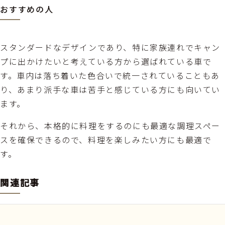
おすすめの人
スタンダードなデザインであり、特に家族連れでキャン
プに出かけたいと考えている方から選ばれている車で
す。車内は落ち着いた色合いで統一されていることもあ
り、あまり派手な車は苦手と感じている方にも向いてい
ます。
それから、本格的に料理をするのにも最適な調理スペー
スを確保できるので、料理を楽しみたい方にも最適で
す。
関連記事