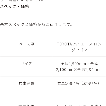
スペック・価格
基本スペックと価格からご紹介します。
ベース車
TOYOTA ハイエース ロン
グワゴン
サイズ
全長4,990mm×全幅
2,100mm×全高2,870mm
乗車定員
乗車定員7名（就寝7名）