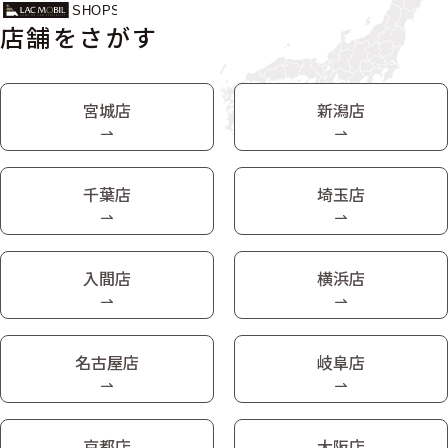
店舗をさがす
宮城店
新潟店
千葉店
埼玉店
入間店
横浜店
名古屋店
岐阜店
京都店
大阪店