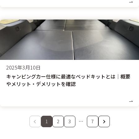
2025年3月10日
キャンピングカー仕様に最適なベッドキットとは│概要
やメリット・デメリットを確認
1
2
3
…
7