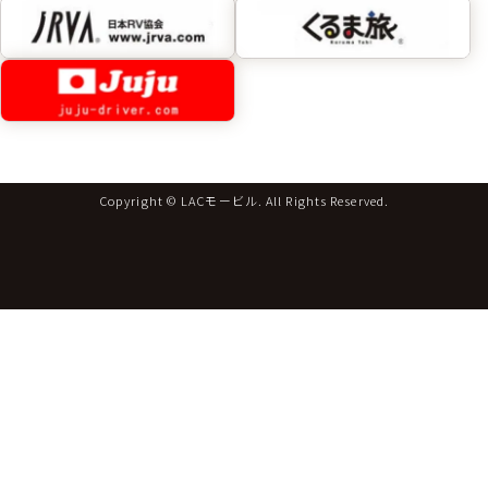
Copyright © LACモービル. All Rights Reserved.