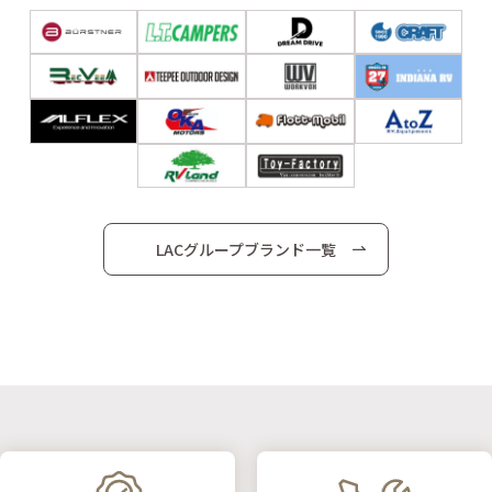
LACグループブランド一覧