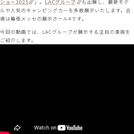
ショー2025
」。
LACグループ
も出展し、最新モデ
ルや人気のキャンピングカーを多数展示いたします。会
場は幕張メッセの展示ホール4です。
今回の動画では、LACグループが展示する注目の車両を
ご紹介します。