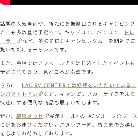
話題の人気車両や、新たにお披露目されるキャンピング
カーも多数登場予定です。キャブコン、バンコン、
トレ
ーラー
など、多種多様なキャンピングカーを間近でご
覧いただけるチャンスです。
また、会場ではアンベール式をはじめとしたイベントも
予定されており、見どころが満載です。
さらに、
LAC RV CENTERでは好評をいただいているコ
ンパクトトイレ
など、キャンピングカーライフをより
快適にする便利な商品も展示いたします。
ぜひ、
幕張メッセ
展示ホール4のLACグループのブース
に足をお運びください。スタッフ一同、皆さまのお越し
を心よりお待ちしております。