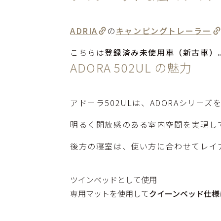
ADRIA
の
キャンピングトレーラー
こちらは
登録済み未使用車（新古車）
ADORA 502UL の魅力
アドーラ502ULは、ADORAシリーズ
明るく開放感のある室内空間を実現し
後方の寝室は、使い方に合わせてレイ
ツインベッドとして使用
専用マットを使用して
クイーンベッド仕様