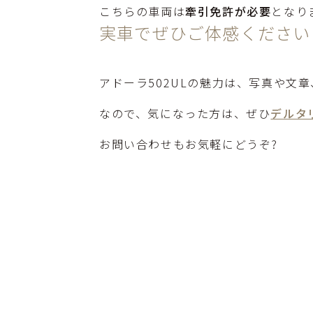
こちらの車両は
牽引免許が必要
となり
実車でぜひご体感ください
アドーラ502ULの魅力は、写真や文
なので、気になった方は、ぜひ
デルタ
お問い合わせもお気軽にどうぞ?