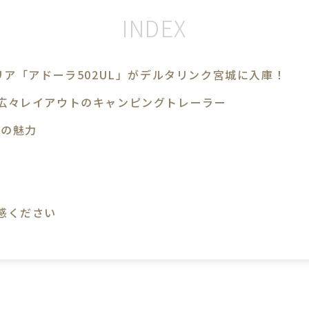
ア「アドーラ502UL」がデルタリンク宮城に入庫！
広々レイアウトのキャンピングトレーラー
L の魅力
感ください