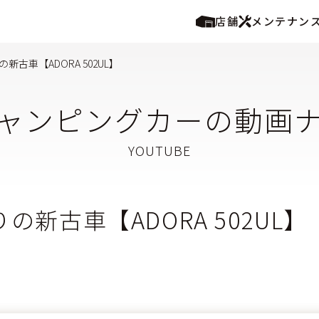
店舗
メンテナン
の新古車【ADORA 502UL】
ャンピングカーの動画
りの新古車【ADORA 502UL】