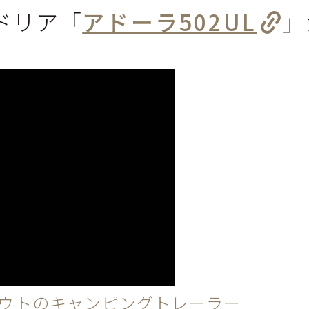
ドリア「
アドーラ502UL
」
ウトのキャンピングトレーラー