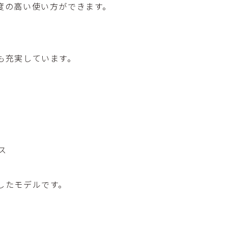
度の高い使い方ができます。
も充実しています。
ス
したモデルです。