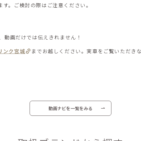
ます。ご検討の際はご注意ください。
章、動画だけでは伝えきれません！
リンク宮城
までお越しください。実車をご覧いただき
動画ナビを一覧をみる