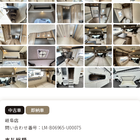
中古車
即納車
岐阜店
問い合わせ番号：LM-B06965-U00075
支払総額