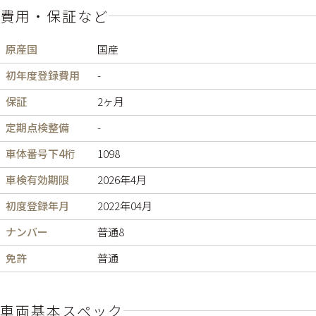
費用・保証など
原産国
国産
初年度登録費用
-
保証
2ヶ月
定期点検整備
-
車体番号下4桁
1098
車検有効期限
2026年4月
初度登録年月
2022年04月
ナンバー
普通8
免許
普通
車両基本スペック