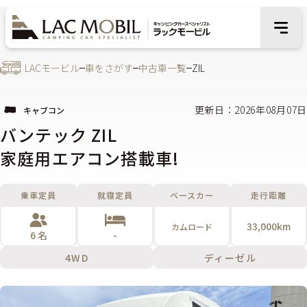
LACモービル
車をさがす
中古車一覧
ZIL
更新日：2026年08月07日
キャブコン
バンテック ZIL
家庭用エアコン搭載車!
乗車定員
就寝定員
ベースカー
走行距離
33,000km
カムロード
6 名
-
4WD
ディーゼル