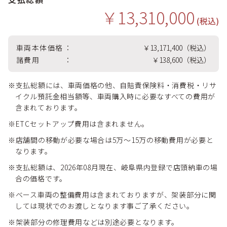
￥13,310,000
(税込)
車両本体価格
￥13,171,400（税込）
諸費用
￥138,600（税込）
※支払総額には、車両価格の他、自賠責保険料・消費税・リサ
イクル預託金相当額等、車両購入時に必要なすべての費用が
含まれております。
※ETCセットアップ費用は含まれません。
※店舗間の移動が必要な場合は5万〜15万の移動費用が必要と
なります。
※支払総額は、2026年08月現在、岐阜県内登録で店頭納車の場
合の価格です。
※ベース車両の整備費用は含まれておりますが、架装部分に関
しては現状でのお渡しとなります事ご了承ください。
※架装部分の修理費用などは別途必要となります。