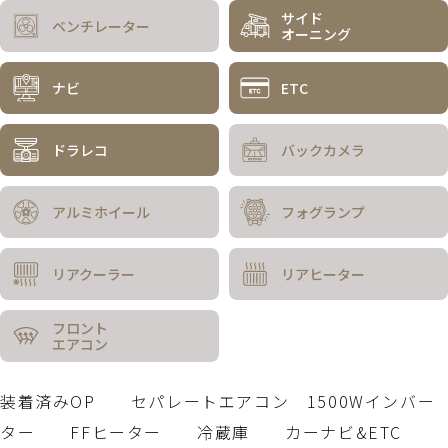
サイド
ベンチレーター
オーニング
ナビ
ETC
ドラレコ
バックカメラ
アルミホイール
フォグランプ
リアクーラー
リアヒーター
フロント
エアコン
装着済みOP セパレートエアコン 1500Wインバー
ター FFヒーター 冷蔵庫 カーナビ&ETC