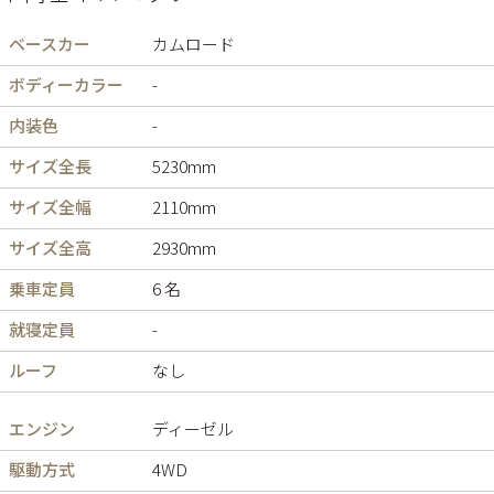
ベースカー
カムロード
ボディーカラー
-
内装色
-
サイズ全長
5230mm
サイズ全幅
2110mm
サイズ全高
2930mm
乗車定員
6 名
就寝定員
-
ルーフ
なし
エンジン
ディーゼル
駆動方式
4WD