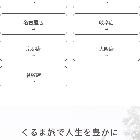
名古屋店
岐阜店
京都店
大阪店
倉敷店
くるま旅で人生を豊かに