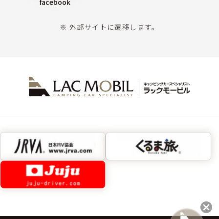
facebook
※ 外部サイトに遷移します。