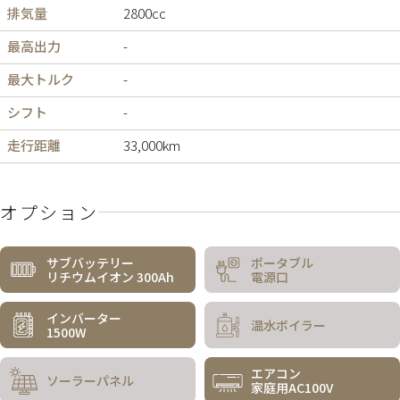
排気量
2800cc
最高出力
-
最大トルク
-
シフト
-
走行距離
33,000km
オプション
サブバッテリー
ポータブル
リチウムイオン 300Ah
電源口
インバーター
温水ボイラー
1500W
エアコン
ソーラーパネル
家庭用AC100V