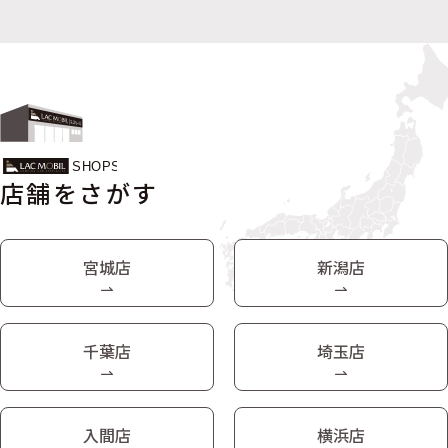
店舗をさがす
宮城店
新潟店
千葉店
埼玉店
入間店
横浜店