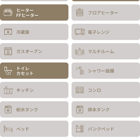
ヒーター
フロアヒーター
FFヒーター
冷蔵庫
電子レンジ
ガスオーブン
マルチルーム
トイレ
シャワー設備
カセット
キッチン
コンロ
給水タンク
排水タンク
ベッド
バンクベッド