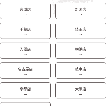
宮城店
新潟店
千葉店
埼玉店
入間店
横浜店
名古屋店
岐阜店
京都店
大阪店