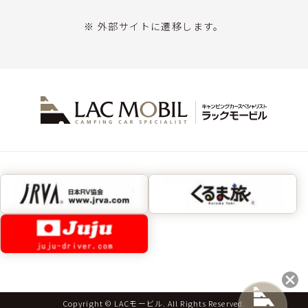
※ 外部サイトに遷移します。
Copyright © LACモービル. All Rights Reserved.