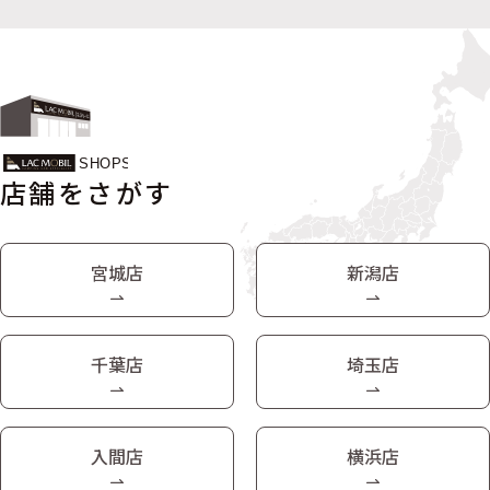
店舗をさがす
宮城店
新潟店
千葉店
埼玉店
入間店
横浜店