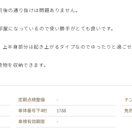
前後の通り抜けは問題ありません。
部屋になっているので使い勝手がとても良いです。
。上半身部分は起き上がるタイプなのでゆったりと過ごせ
荷物を収納できます。
定期点検整備
-
ナ
車体番号下4桁
1788
免
車検有効期限
-