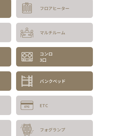
フロアヒーター
マルチルーム
コンロ
3口
バンクベッド
ETC
フォグランプ