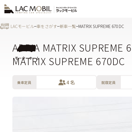
LACモービル
車をさがす
新車一覧
MATRIX SUPREME 670 DC
ADRIA MATRIX SUPREME 6
MATRIX SUPREME 670DC
モーターホーム
4 名
乗車定員
就寝定員