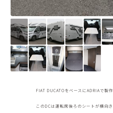
FIAT DUCATOをベースにADRIAで
このDCは運転席後ろのシートが横向