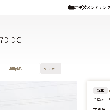
店舗
メンテナン
70 DC
4名
-
ベースカー
新車
千葉店
在庫展