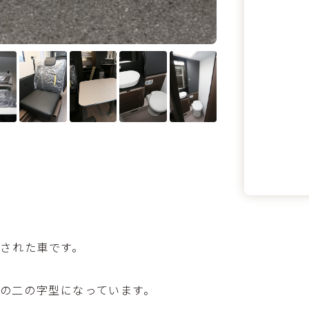
製作された車です。
きの二の字型になっています。