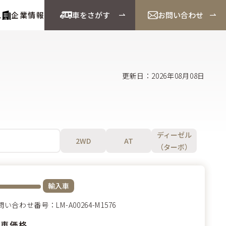
ス
企業情報
車をさがす
お問い合わせ
更新日：2026年08月08日
ディーゼル
2WD
AT
（ターボ）
輸入車
問い合わせ番号：LM-A00264-M1576
示車価格