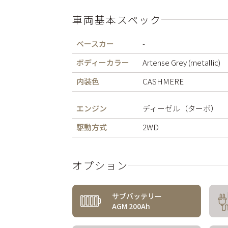
車両基本スペック
ベースカー
-
ボディーカラー
Artense Grey (metallic)
内装色
CASHMERE
エンジン
ディーゼル（ターボ）
駆動方式
2WD
オプション
サブバッテリー
AGM 200Ah