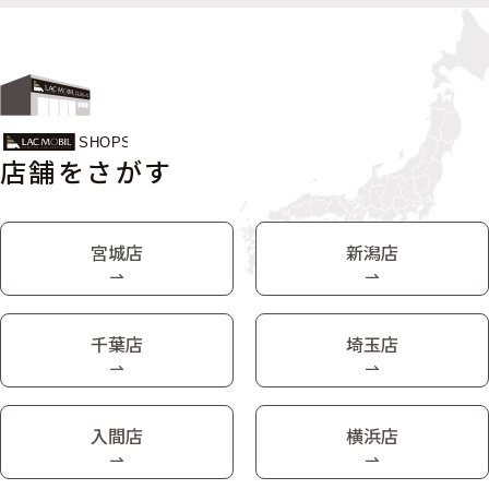
店舗をさがす
宮城店
新潟店
千葉店
埼玉店
入間店
横浜店