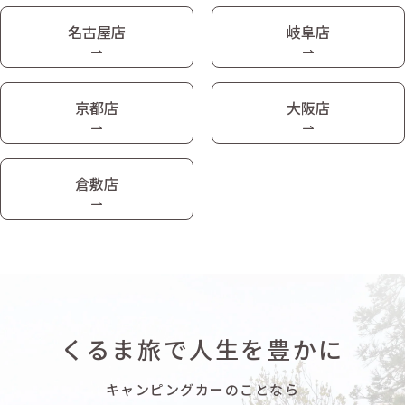
名古屋店
岐阜店
京都店
大阪店
倉敷店
くるま旅で人生を豊かに
キャンピングカーのことなら