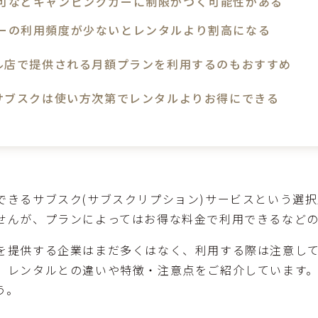
可などキャンピングカーに制限がつく可能性がある
ーの利用頻度が少ないとレンタルより割高になる
ル店で提供される月額プランを利用するのもおすすめ
サブスクは使い方次第でレンタルよりお得にできる
できるサブスク(サブスクリプション)サービスという選
せんが、プランによってはお得な料金で利用できるなど
を提供する企業はまだ多くはなく、利用する際は注意し
、レンタルとの違いや特徴・注意点をご紹介しています
う。