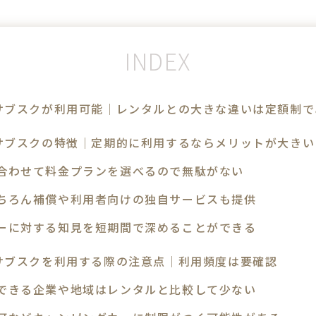
サブスクが利用可能│レンタルとの大きな違いは定額制で
サブスクの特徴│定期的に利用するならメリットが大きい
合わせて料金プランを選べるので無駄がない
ちろん補償や利用者向けの独自サービスも提供
ーに対する知見を短期間で深めることができる
サブスクを利用する際の注意点│利用頻度は要確認
できる企業や地域はレンタルと比較して少ない