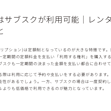
はサブスクが利用可能│レン
と
クリプション)は定額制となっているのが大きな特徴です
一定期間の定額料金を支払い「利用する権利」を購入す
ブスクも一定期間の決まった金額を支払い都合に合わせ
る際は利用に応じて予約や支払いをする必要があります
能性があるでしょう。一方、サブスクの場合は一度契約
ルよりも低価格で利用できるのが魅力となっています。