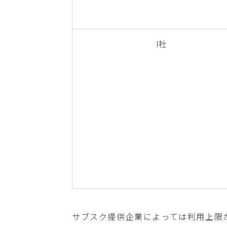
I社
サブスク提供企業によっては利用上限