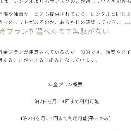
れば、レンタルよりもサブスクの方が適している可能性
補償や独自サービスも提供されており、レンタルと同じ
うなメリットがあるのか、あらかじめ確認しておきまし
金プランを選べるので無駄がない
料金プランが用意されているのが一般的です。頻度やタ
用することができる仕組みとなっています。
料金プラン概要
1泊2日を月に4回まで利用可能
1泊2日を月に4回まで利用可能(平日のみ)