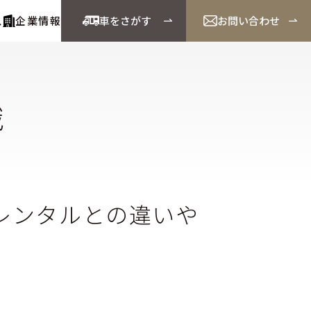
ス
企業情報
車をさがす
お問い合わせ
識
レンタルとの違いや