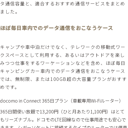
タ通信容量と、適合するおすすめ通信サービスをまとめ
ました。
ほぼ毎日車内でのデータ通信をおこなうケース
キャンプや車中泊だけでなく、テレワークの移動式ワー
クスペースとして利用する、あるいはアウトドアを楽し
みつつ仕事をするワーケーションなどを含め、ほぼ毎日
キャンピングカー車内でのデータ通信をおこなうケース
では、無制限、または100GB超の大容量プランがおすす
めです。
docomo in Connect 365日プラン（車載専用Wi-Fiルーター）
365日間使い放題で13,200円（ひと月あたり1,100円）はとて
もリーズナブル。ドコモのLTE回線なので仕事用途でも安心で
きます。シガーソケットに接続するタイプのルーターでは停車