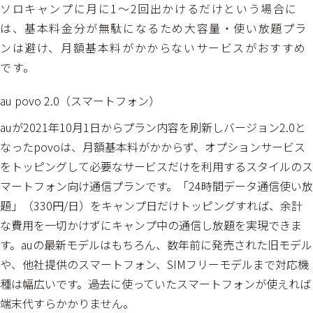
ソロキャンプに月に1～2回出かけるだけという場合に
は、基本料金分が無駄になるため大容量・使い放題プラ
ンは避け、月額基本料がかからないサービスがおすすめ
です。
au povo 2.0（スマートフォン）
auが2021年10月1日からプラン内容を刷新しバージョン2.0と
なったpovoは、月額基本料がかからず、オプションサービス
をトッピングして必要なサービスだけを利用するスタイルのス
マートフォン向け通信プランです。「24時間データ通信使い放
題」（330円/日）をキャンプ日だけトッピングすれば、余計
な費用を一切かけずにキャンプ中の通信し放題を実現できま
す。auの最新モデルはもちろん、数年前に発売された旧モデル
や、他社提供のスマートフォン、SIMフリーモデルまで対応機
種は幅広いです。過去に使っていたスマートフォンが使えれば
端末代すらかかりません。