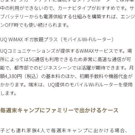
中の利用ができないので、カーナビタイプがおすすめです。サ
ブバッテリーからも電源供給する仕組みを構築すれば、エンジ
ンOFF時でも使い続けられます。
UQ WiMAX ギガ放題プラス（モバイルWi-Fiルーター）
UQコミュニケーションズが提供するWiMAXサービスです。場
所によっては5G通信も利用できるため非常に高速な通信が可
能で、都市部でのビジネスシーンでは活躍が期待できます。月
額4,380円（税込）の基本料のほか、初期手数料や機器代金が
かかります。端末は、UQ提供のモバイルWi-Fiルーターを使用
します。
毎週末キャンプにファミリーで出かけるケース
子ども連れ家族4人で毎週末キャンプに出かける場合、