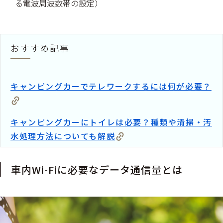
る電波周波数帯の設定）
おすすめ記事
キャンピングカーでテレワークするには何が必要？
キャンピングカーにトイレは必要？種類や清掃・汚
水処理方法についても解説
車内Wi-Fiに必要なデータ通信量とは