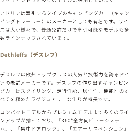
ラマウィンドウを多くのモデルに採用しています。
アドリアは牽引するタイプのキャンピングカー（キャン
ピングトレーラー）のメーカーとしても有名です。サイ
ズは大小様々で、普通免許だけで牽引可能なモデルも多
数ラインナップされています。
Dethleffs（デスレフ）
デスレフは欧州トップクラスの人気と技術力を誇るドイ
ツの老舗メーカーです。デスレフの作り出すキャンピン
グカーはスタイリング、走行性能、居住性、機能性のす
べてを極めたラグジュアリーな作りが特長です。
コンパクトモデルからプレミアムモデルまで多くのライ
ンアップが揃っており、「360°全方向ビューシステ
ム」、「集中ドアロック」、「エアーサスペンション」