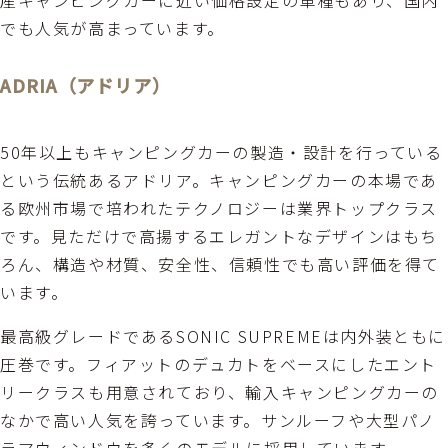
産キャンピングカーに近い価格設定の車種もあり、国内
でも人気が高まっています。
ADRIA（アドリア）
50年以上もキャンピングカーの製造・設計を行っている
という伝統あるアドリア。キャンピングカーの本場であ
る欧州市場で培われたテクノロジーは業界トップクラス
です。見ただけで高揚するエレガントなデザインはもち
ろん、構造や材質、安全性、信頼性でも高い評価を得て
います。
最高級グレードであるSONIC SUPREMEは内外装ともに
圧巻です。フィアットのデュカトをベースにしたエント
リークラスも用意されており、輸入キャンピングカーの
なかで高い人気を誇っています。サンルーフや大型パノ