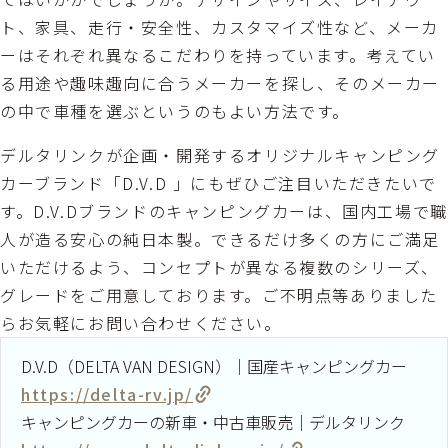
ト、家具、走行・安全性、カスタマイズ性など、メーカ
ーはそれぞれ異なるこだわりを持っています。考えてい
る用途や趣味趣向に合うメーカーを探し、そのメーカー
の中で車種を選ぶというのもよい方法です。
デルタリンクが企画・開発するオリジナルキャンピング
カーブランド「D.V.D 」にもぜひご注目いただきたいで
す。D.V.Dブランドのキャンピングカーは、国内工場で職
人が造る安心の純日本製。できるだけ多くの方にご満足
いただけるよう、コンセプトが異なる複数のシリーズ、
グレードをご用意しております。ご不明点等ありました
らお気軽にお問い合わせください。
D.V.D（DELTA VAN DESIGN）｜国産キャンピングカー
https://delta-rv.jp/
キャンピングカーの新車・中古車販売｜デルタリンク