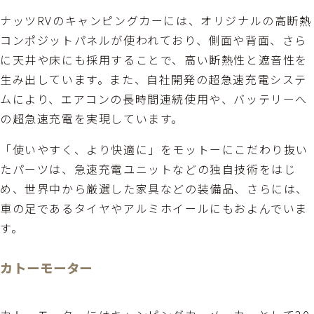
ナッツRVのキャンピングカーには、オリジナルの高断熱
コンポジットパネルが使われており、側面や背面、さら
に天井や床にも採用することで、高い断熱性と遮音性を
生み出しています。また、自社開発の超急速充電システ
ムにより、エアコンの長時間連続使用や、バッテリーへ
の超急速充電を実現しています。
「使いやすく、より快適に」をモットーにこだわり抜い
たパーツは、急速充電ユニットなどの独自技術をはじ
め、世界中から厳選した家具などの装備品、さらには、
車の足であるタイヤやアルミホイールにもおよんでいま
す。
カトーモーター