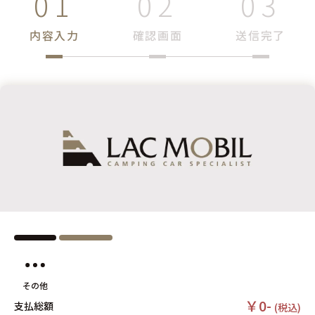
内容入力
確認画面
送信完了
その他
￥0-
支払総額
(税込)