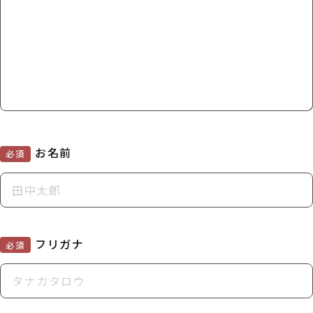
お名前
必須
フリガナ
必須