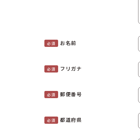
お名前
必須
フリガナ
必須
郵便番号
必須
都道府県
必須