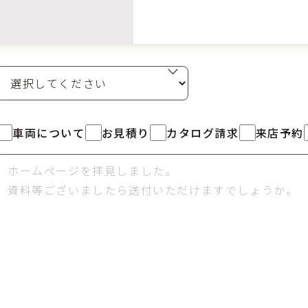
車両について
お見積り
カタログ請求
来店予約