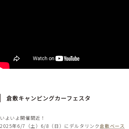
倉敷キャンピングカーフェスタ
いよいよ開催間近！
2025年6/7（土）6/8（日）にデルタリンク
倉敷ベース