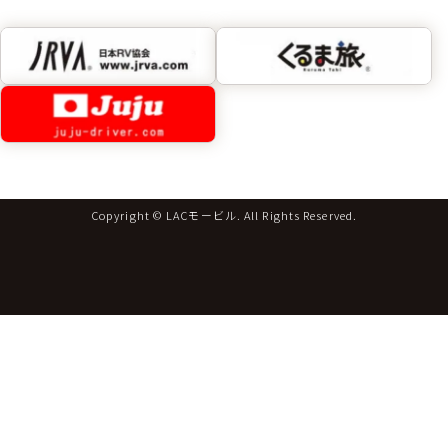
Copyright © LACモービル. All Rights Reserved.