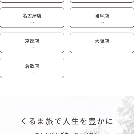
名古屋店
岐阜店
京都店
大阪店
倉敷店
くるま旅で人生を豊かに