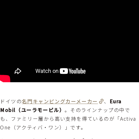
ドイツの
名門キャンピングカーメーカー
、
Eura
Mobil（ユーラモービル）
。そのラインナップの中で
も、ファミリー層から高い支持を得ているのが「Activa
One（アクティバ・ワン）」です。