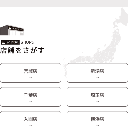
店舗をさがす
宮城店
新潟店
千葉店
埼玉店
入間店
横浜店