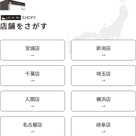
店舗をさがす
宮城店
新潟店
千葉店
埼玉店
入間店
横浜店
名古屋店
岐阜店