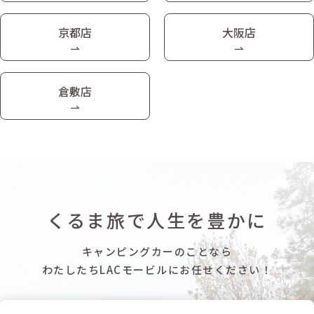
京都店
大阪店
倉敷店
くるま旅で人生を豊かに
キャンピングカーのことなら
わたしたちLACモービルにお任せください！